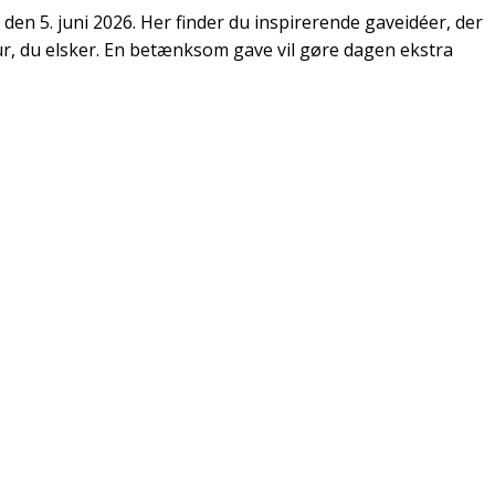
 den 5. juni 2026. Her finder du inspirerende gaveidéer, der
gur, du elsker. En betænksom gave vil gøre dagen ekstra