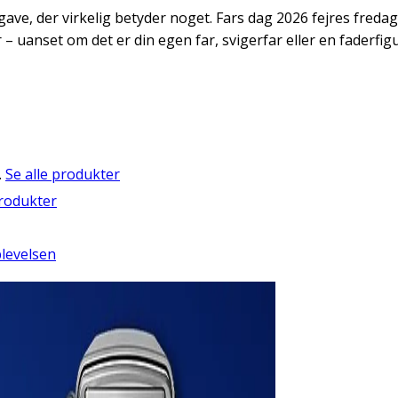
gave, der virkelig betyder noget. Fars dag 2026 fejres fredag
 – uanset om det er din egen far, svigerfar eller en faderfi
.
Se alle produkter
produkter
plevelsen