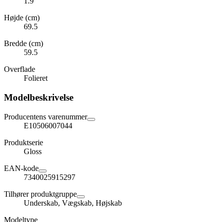
1.9
Højde (cm)
69.5
Bredde (cm)
59.5
Overflade
Folieret
Modelbeskrivelse
Producentens varenummer
E10506007044
Produktserie
Gloss
EAN-kode
7340025915297
Tilhører produktgruppe
Underskab, Vægskab, Højskab
Modeltype