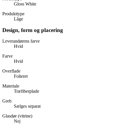
Gloss White
Produkttype
Låge
Design, form og placering
Leverandørens farve
Hvid
Farve
Hvid
Overflade
Folieret
Materiale
Træfiberplade
Greb
Sælges separat
Glasdør (vitrine)
Nej