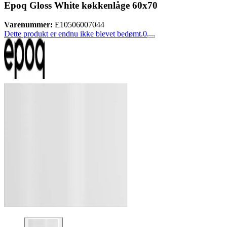
Epoq Gloss White køkkenlåge 60x70
Varenummer:
E10506007044
Dette produkt er endnu ikke blevet bedømt.
0