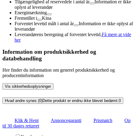
Tilgængelighed af reservedele i antal år
Information er ikke
oplyst af leverandør
Energimærkning
Fremstillet i
Kina
Forventet levetid målt i antal år
Information er ikke oplyst af
leverandør
Leverandørens beregning af forventet levetid,
Få mere at vide
her
Information om produktsikkerhed og
databehandling
Her finder du information om generel produktsikkerhed og
producentinformation
Vis sikkerhedsoplysninger
Hvad andre synes (0)
Dette produkt er endnu ikke blevet bedømt.
0
Klik & Hent
Annoncegaranti
Prismatch
Op
til 30 dages returret