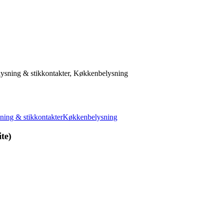
ysning & stikkontakter, Køkkenbelysning
ing & stikkontakter
Køkkenbelysning
te)