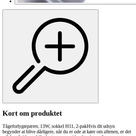
Kort om produktet
Tågeforlygtepærer, 13W, sokkel H11, 2-pakHvis dit udsyn
begynder at blive dårligere, når du er ude at køre om aftenen, er det