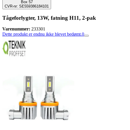
Box 57
CVR-nr: SE559386184101
Tågeforlygter, 13W, fatning H11, 2-pak
Varenummer:
233301
Dette produkt er endnu ikke blevet bedømt.
0