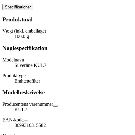
Specifikationer
Produktmål
Vægt (inkl. emballage)
100,0 g
Nøglespecifikation
Modelnavn
Silverline KUL7
Produkttype
Emhættefilter
Modelbeskrivelse
Producentens varenummer
KUL7
EAN-kode
8699316315582