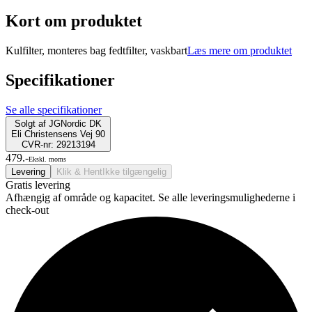
Kort om produktet
Kulfilter, monteres bag fedtfilter, vaskbart
Læs mere om produktet
Specifikationer
Se alle specifikationer
Solgt af
JGNordic DK
Eli Christensens Vej 90
CVR-nr: 29213194
479.-
Ekskl. moms
Levering
Klik & Hent
Ikke tilgængelig
Gratis levering
Afhængig af område og kapacitet. Se alle leveringsmulighederne i
check-out