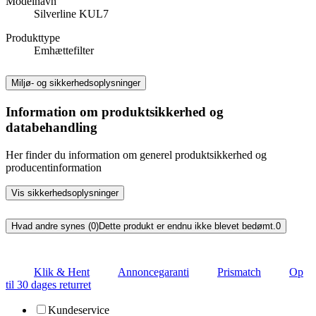
Modelnavn
Silverline KUL7
Produkttype
Emhættefilter
Miljø- og sikkerhedsoplysninger
Information om produktsikkerhed og
databehandling
Her finder du information om generel produktsikkerhed og
producentinformation
Vis sikkerhedsoplysninger
Hvad andre synes (0)
Dette produkt er endnu ikke blevet bedømt.
0
Klik & Hent
Annoncegaranti
Prismatch
Op
til 30 dages returret
Kundeservice