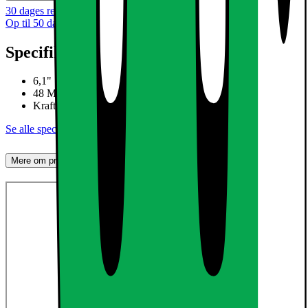
30 dages returret
Op til 50 dages returret
Specifikationer
6,1" Super Retina XDR-skærm
48 MP Fusion-kamera
Kraftfuld A19 chip med C1X-modem
Se alle specifikationer
Mere om produktet