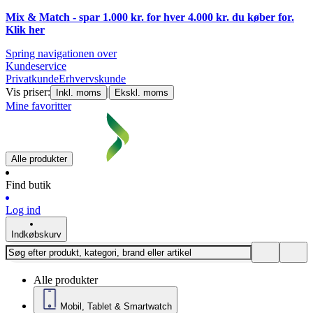
Mix & Match - spar 1.000 kr. for hver 4.000 kr. du køber for.
Klik
her
Spring navigationen over
Kundeservice
Privatkunde
Erhvervskunde
Vis priser:
|
Inkl. moms
Ekskl. moms
Mine favoritter
Alle produkter
Find butik
Log ind
Indkøbskurv
Alle produkter
Mobil, Tablet & Smartwatch