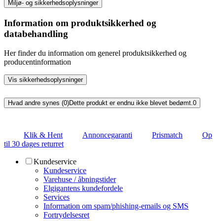
Miljø- og sikkerhedsoplysninger
Information om produktsikkerhed og
databehandling
Her finder du information om generel produktsikkerhed og
producentinformation
Vis sikkerhedsoplysninger
Hvad andre synes (0)
Dette produkt er endnu ikke blevet bedømt.
0
Klik & Hent
Annoncegaranti
Prismatch
Op
til 30 dages returret
Kundeservice
Kundeservice
Varehuse / åbningstider
Elgigantens kundefordele
Services
Information om spam/phishing-emails og SMS
Fortrydelsesret