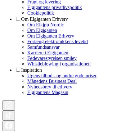
Fragt og levering
Elgigantens privatlivspolitik
Cookiepolitik
Om Elgiganten Erhverv
Om Elkjøp Nordic
Om Elgiganten
Om Elgiganten Erhverv
Forlæng elektronikkens levetid
Samfundsansvar
Karriere i Elgiganten
Fødevarestyrelsen smiley
Whistleblowing i organisationen
Inspiration
Ugens tilbud - og andre gode priser
Månedens Business Deal
Nyhedsbrev til erhverv
Elgigantens Magasin