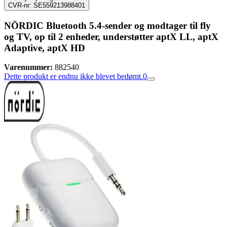
CVR-nr: SE559213988401
NÖRDIC Bluetooth 5.4-sender og modtager til fly
og TV, op til 2 enheder, understøtter aptX LL, aptX
Adaptive, aptX HD
Varenummer:
882540
Dette produkt er endnu ikke blevet bedømt.
0