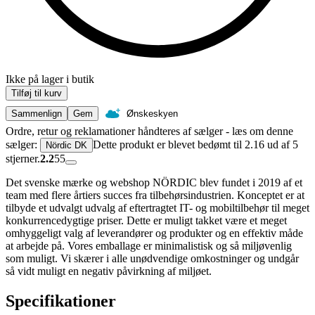
Ikke på lager i butik
Tilføj til kurv
Sammenlign
Gem
Ønskeskyen
Ordre, retur og reklamationer håndteres af sælger - læs om denne
sælger:
Dette produkt er blevet bedømt til 2.16 ud af 5
Nördic DK
stjerner.
2.2
55
Det svenske mærke og webshop NÖRDIC blev fundet i 2019 af et
team med flere årtiers succes fra tilbehørsindustrien. Konceptet er at
tilbyde et udvalgt udvalg af eftertragtet IT- og mobiltilbehør til meget
konkurrencedygtige priser. Dette er muligt takket være et meget
omhyggeligt valg af leverandører og produkter og en effektiv måde
at arbejde på. Vores emballage er minimalistisk og så miljøvenlig
som muligt. Vi skærer i alle unødvendige omkostninger og undgår
så vidt muligt en negativ påvirkning af miljøet.
Specifikationer