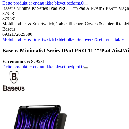
Dette produkt er endnu ikke blevet bedømt.
0
Baseus Minimalist Series IPad PRO 11""/Pad Air4/Air5 10.9"" Magnet
879581
879581
Mobil, Tablet & Smartwatch, Tablet tilbehør, Covers & etuier til tablet
Baseus
6932172625580
Mobil, Tablet & Smartwatch
Tablet tilbehør
Covers & etuier til tablet
Baseus Minimalist Series IPad PRO 11""/Pad Air4/Air
Varenummer:
879581
Dette produkt er endnu ikke blevet bedømt.
0