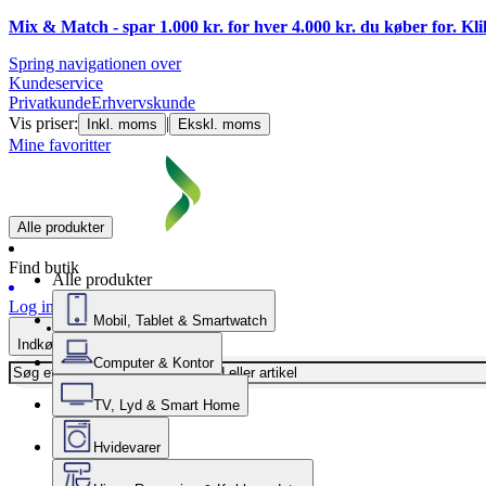
Mix & Match - spar 1.000 kr. for hver 4.000 kr. du køber for. Kl
Spring navigationen over
Kundeservice
Privatkunde
Erhvervskunde
Vis priser:
|
Inkl. moms
Ekskl. moms
Mine favoritter
Alle produkter
Find butik
Alle produkter
Log ind
Mobil, Tablet & Smartwatch
Indkøbskurv
Computer & Kontor
TV, Lyd & Smart Home
Hvidevarer