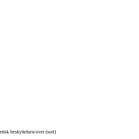
isk beskyttelsescover (sort)