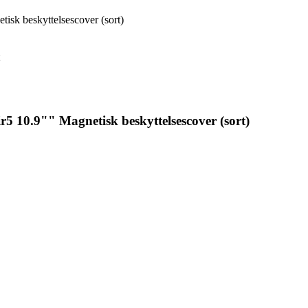
isk beskyttelsescover (sort)
5 10.9"" Magnetisk beskyttelsescover (sort)