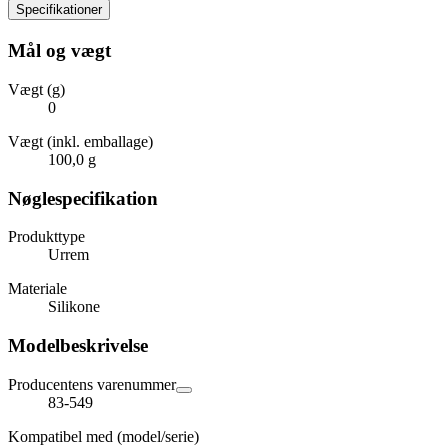
Specifikationer
Mål og vægt
Vægt (g)
0
Vægt (inkl. emballage)
100,0 g
Nøglespecifikation
Produkttype
Urrem
Materiale
Silikone
Modelbeskrivelse
Producentens varenummer
83-549
Kompatibel med (model/serie)