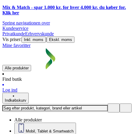
Mix & Match - spar 1.000 kr. for hver 4.000 kr. du køber for.
Klik
her
Spring navigationen over
Kundeservice
Privatkunde
Erhvervskunde
Vis priser:
|
Inkl. moms
Ekskl. moms
Mine favoritter
Alle produkter
Find butik
Log ind
Indkøbskurv
Alle produkter
Mobil, Tablet & Smartwatch