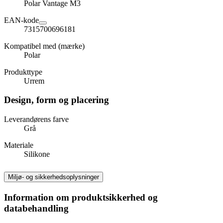
Polar Vantage M3
EAN-kode
7315700696181
Kompatibel med (mærke)
Polar
Produkttype
Urrem
Design, form og placering
Leverandørens farve
Grå
Materiale
Silikone
Miljø- og sikkerhedsoplysninger
Information om produktsikkerhed og
databehandling