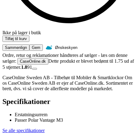
Ikke på lager i butik
Tilføj til kurv
Sammenlign
Gem
Ønskeskyen
Ordre, retur og reklamationer håndteres af sælger - læs om denne
sælger:
Dette produkt er blevet bedømt til 1.75 ud af
CaseOnline.dk
5 stjerner.
1.8
91
CaseOnline Sweden AB - Tilbehør til Mobiler & Smartklockor Om
os CaseOnline Sweden AB er ejer af CaseOnline.dk. Sortimentet er
brett, dvs. vi så cover de allerfleste modeller på markedet.
Specifikationer
Erstatningsurrem
Passer Polar Vantage M3
Se alle specifikationer