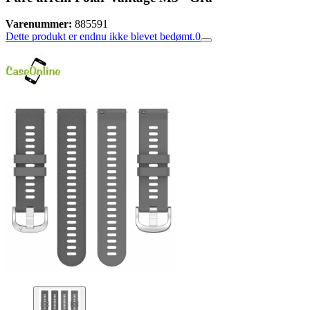
Varenummer:
885591
Dette produkt er endnu ikke blevet bedømt.
0