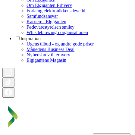
Om Elgiganten Erhverv
Forlæng elektronikkens levetid
Samfundsansvar
Karriere i Elgiganten
Fødevarestyrelsen smiley
Whistleblowing i organisationen
Inspiration
Ugens tilbud - og andre gode priser
Månedens Business Deal
Nyhedsbrev til erhverv
Elgigantens Magasin