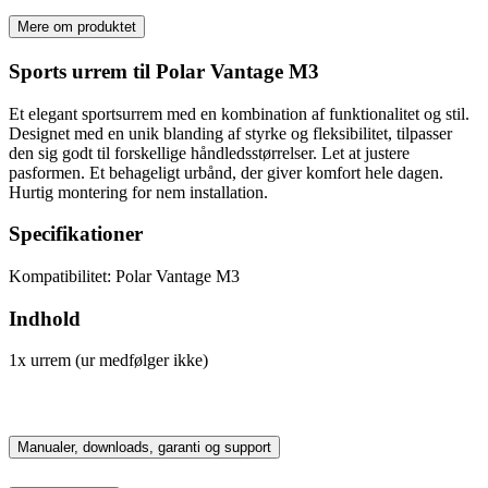
Mere om produktet
Sports urrem til Polar Vantage M3
Et elegant sportsurrem med en kombination af funktionalitet og stil.
Designet med en unik blanding af styrke og fleksibilitet, tilpasser
den sig godt til forskellige håndledsstørrelser. Let at justere
pasformen. Et behageligt urbånd, der giver komfort hele dagen.
Hurtig montering for nem installation.
Specifikationer
Kompatibilitet: Polar Vantage M3
Indhold
1x urrem (ur medfølger ikke)
Manualer, downloads, garanti og support