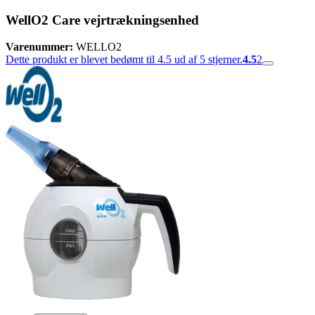
WellO2 Care vejrtrækningsenhed
Varenummer:
WELLO2
Dette produkt er blevet bedømt til 4.5 ud af 5 stjerner.
4.5
2