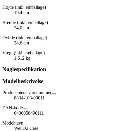
Højde (inkl. emballage)
19,4 cm
Bredde (inkl. emballage)
24,0 cm
Dybde (inkl. emballage)
24,6 cm
Vægt (inkl. emballage)
1,612 kg
Nøglespecifikation
Modelbeskrivelse
Producentens varenummer
8834-103-00011
EAN-kode
6430058490111
Modelnavn
WellO2 Care