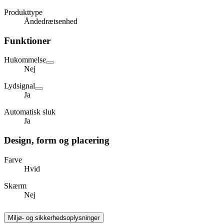
Produkttype
Åndedrætsenhed
Funktioner
Hukommelse
Nej
Lydsignal
Ja
Automatisk sluk
Ja
Design, form og placering
Farve
Hvid
Skærm
Nej
Miljø- og sikkerhedsoplysninger