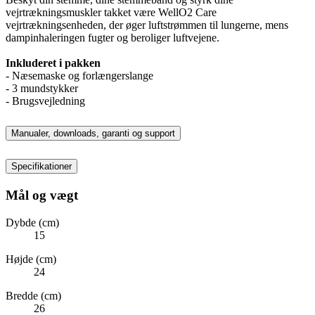
vejrtrækningsmuskler takket være WellO2 Care
vejrtrækningsenheden, der øger luftstrømmen til lungerne, mens
dampinhaleringen fugter og beroliger luftvejene.
Inkluderet i pakken
- Næsemaske og forlængerslange
- 3 mundstykker
- Brugsvejledning
Manualer, downloads, garanti og support
Specifikationer
Mål og vægt
Dybde (cm)
15
Højde (cm)
24
Bredde (cm)
26