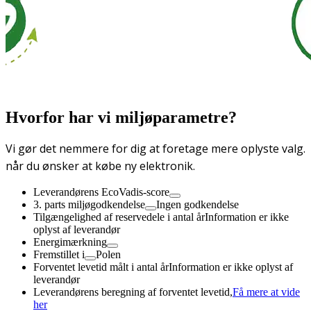
Hvorfor har vi miljøparametre?
Vi gør det nemmere for dig at foretage mere oplyste valg.
når du ønsker at købe ny elektronik.
Leverandørens EcoVadis-score
3. parts miljøgodkendelse
Ingen godkendelse
Tilgængelighed af reservedele i antal år
Information er ikke
oplyst af leverandør
Energimærkning
Fremstillet i
Polen
Forventet levetid målt i antal år
Information er ikke oplyst af
leverandør
Leverandørens beregning af forventet levetid,
Få mere at vide
her