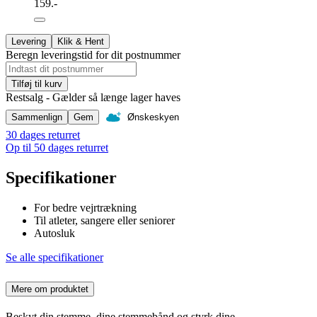
159.-
Levering
Klik & Hent
Beregn leveringstid for dit postnummer
Tilføj til kurv
Restsalg - Gælder så længe lager haves
Sammenlign
Gem
Ønskeskyen
30 dages returret
Op til 50 dages returret
Specifikationer
For bedre vejrtrækning
Til atleter, sangere eller seniorer
Autosluk
Se alle specifikationer
Mere om produktet
Beskyt din stemme, dine stemmebånd og styrk dine