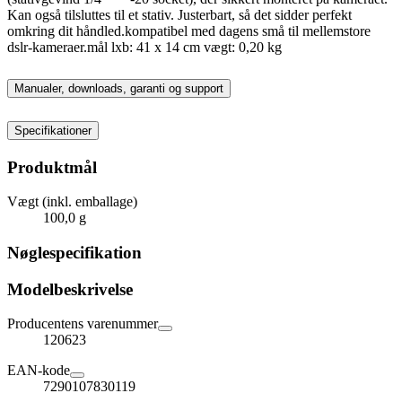
Kan også tilsluttes til et stativ. Justerbart, så det sidder perfekt
omkring dit håndled.kompatibel med dagens små til mellemstore
dslr-kameraer.mål lxb: 41 x 14 cm vægt: 0,20 kg
Manualer, downloads, garanti og support
Specifikationer
Produktmål
Vægt (inkl. emballage)
100,0 g
Nøglespecifikation
Modelbeskrivelse
Producentens varenummer
120623
EAN-kode
7290107830119