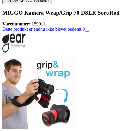
CVR-nr: SE556705934901
MIGGO Kamera Wrap/Grip 70 DSLR Sort/Rød
Varenummer:
159911
Dette produkt er endnu ikke blevet bedømt.
0