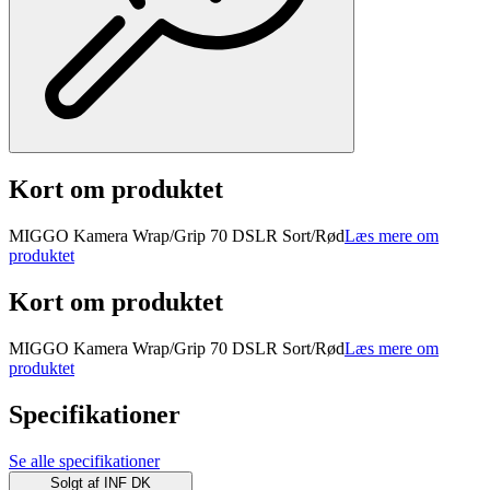
Kort om produktet
MIGGO Kamera Wrap/Grip 70 DSLR Sort/Rød
Læs mere om
produktet
Kort om produktet
MIGGO Kamera Wrap/Grip 70 DSLR Sort/Rød
Læs mere om
produktet
Specifikationer
Se alle specifikationer
Solgt af
INF DK