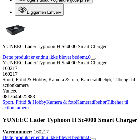
Ugens tilbud - og andre gode priser
Elgiganten Erhverv
YUNEEC Lader Typhoon H Sc4000 Smart Charger
Dette produkt er endnu ikke blevet bedømt.
0
YUNEEC Lader Typhoon H Sc4000 Smart Charger
160217
160217
Sport, Fritid & Hobby, Kamera & foto, Kameratilbehør, Tilbehør til
actionkamera
Yuneec
0813646025883
Sport, Fritid & Hobby
Kamera & foto
Kameratilbehør
Tilbehør til
actionkamera
YUNEEC Lader Typhoon H Sc4000 Smart Charger
Varenummer:
160217
Dette produkt er endnu ikke blevet bedømt.
0