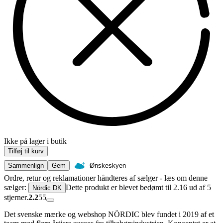
Ikke på lager i butik
Tilføj til kurv
Sammenlign
Gem
Ønskeskyen
Ordre, retur og reklamationer håndteres af sælger - læs om denne
sælger:
Dette produkt er blevet bedømt til 2.16 ud af 5
Nördic DK
stjerner.
2.2
55
Det svenske mærke og webshop NÖRDIC blev fundet i 2019 af et