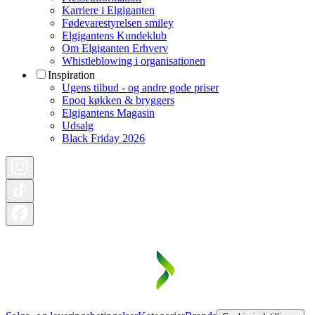
Karriere i Elgiganten
Fødevarestyrelsen smiley
Elgigantens Kundeklub
Om Elgiganten Erhverv
Whistleblowing i organisationen
Inspiration
Ugens tilbud - og andre gode priser
Epoq køkken & bryggers
Elgigantens Magasin
Udsalg
Black Friday 2026