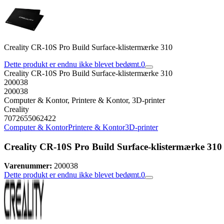
Creality CR-10S Pro Build Surface-klistermærke 310
Dette produkt er endnu ikke blevet bedømt.
0
Creality CR-10S Pro Build Surface-klistermærke 310
200038
200038
Computer & Kontor, Printere & Kontor, 3D-printer
Creality
7072655062422
Computer & Kontor
Printere & Kontor
3D-printer
Creality CR-10S Pro Build Surface-klistermærke 310
Varenummer:
200038
Dette produkt er endnu ikke blevet bedømt.
0