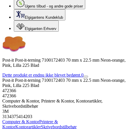
Ugens tilbud - og andre gode priser
Elgigantens Kundeklub
Elgiganten Erhverv
Post-it Post-it-terning 7100172403 70 mm x 22.5 mm Neon-orange,
Pink, Lilla 225 Blad
Dette produkt er endnu ikke blevet bedømt.
0
Post-it Post-it-terning 7100172403 70 mm x 22.5 mm Neon-orange,
Pink, Lilla 225 Blad
472366
472366
Computer & Kontor, Printere & Kontor, Kontorartikler,
Skrivebordstilbehør
3M
3134375414203
Computer & Kontor
Printere &
Kontor
Kontorartikler
Skrivebordstilbehør