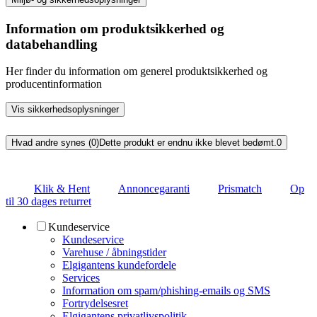
Information om produktsikkerhed og
databehandling
Her finder du information om generel produktsikkerhed og
producentinformation
Vis sikkerhedsoplysninger
Hvad andre synes (0)
Dette produkt er endnu ikke blevet bedømt.
0
Klik & Hent
Annoncegaranti
Prismatch
Op
til 30 dages returret
Kundeservice
Kundeservice
Varehuse / åbningstider
Elgigantens kundefordele
Services
Information om spam/phishing-emails og SMS
Fortrydelsesret
Elgigantens privatlivspolitik