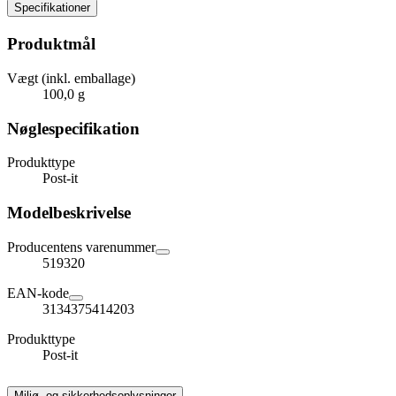
Specifikationer
Produktmål
Vægt (inkl. emballage)
100,0 g
Nøglespecifikation
Produkttype
Post-it
Modelbeskrivelse
Producentens varenummer
519320
EAN-kode
3134375414203
Produkttype
Post-it
Miljø- og sikkerhedsoplysninger