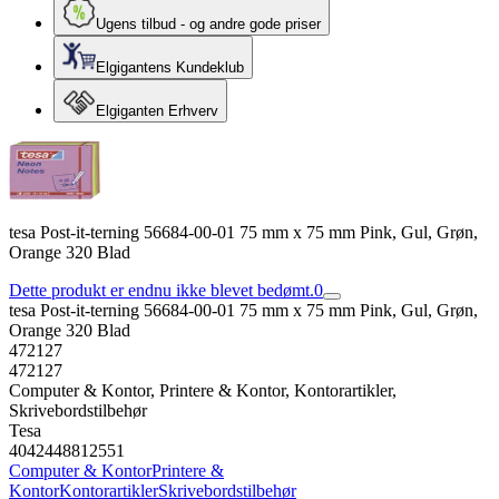
Ugens tilbud - og andre gode priser
Elgigantens Kundeklub
Elgiganten Erhverv
tesa Post-it-terning 56684-00-01 75 mm x 75 mm Pink, Gul, Grøn,
Orange 320 Blad
Dette produkt er endnu ikke blevet bedømt.
0
tesa Post-it-terning 56684-00-01 75 mm x 75 mm Pink, Gul, Grøn,
Orange 320 Blad
472127
472127
Computer & Kontor, Printere & Kontor, Kontorartikler,
Skrivebordstilbehør
Tesa
4042448812551
Computer & Kontor
Printere &
Kontor
Kontorartikler
Skrivebordstilbehør