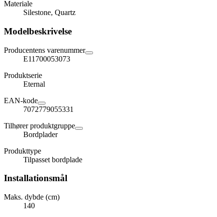
Materiale
Silestone, Quartz
Modelbeskrivelse
Producentens varenummer
E11700053073
Produktserie
Eternal
EAN-kode
7072779055331
Tilhører produktgruppe
Bordplader
Produkttype
Tilpasset bordplade
Installationsmål
Maks. dybde (cm)
140