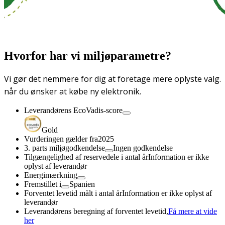
Hvorfor har vi miljøparametre?
Vi gør det nemmere for dig at foretage mere oplyste valg.
når du ønsker at købe ny elektronik.
Leverandørens EcoVadis-score
Gold
Vurderingen gælder fra
2025
3. parts miljøgodkendelse
Ingen godkendelse
Tilgængelighed af reservedele i antal år
Information er ikke
oplyst af leverandør
Energimærkning
Fremstillet i
Spanien
Forventet levetid målt i antal år
Information er ikke oplyst af
leverandør
Leverandørens beregning af forventet levetid,
Få mere at vide
her