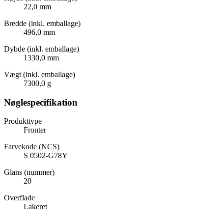
22,0 mm
Bredde (inkl. emballage)
496,0 mm
Dybde (inkl. emballage)
1330,0 mm
Vægt (inkl. emballage)
7300,0 g
Nøglespecifikation
Produkttype
Fronter
Farvekode (NCS)
S 0502-G78Y
Glans (nummer)
20
Overflade
Lakeret