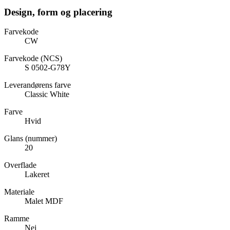
Design, form og placering
Farvekode
CW
Farvekode (NCS)
S 0502-G78Y
Leverandørens farve
Classic White
Farve
Hvid
Glans (nummer)
20
Overflade
Lakeret
Materiale
Malet MDF
Ramme
Nej