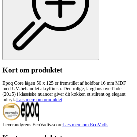
Kort om produktet
Epoq Core lågen 50 x 125 er fremstillet af holdbar 16 mm MDF
med UV-behandlet akrylfinish. Den rolige, lavglans overflade
(20±5) i klassiske nuancer giver dit køkken et stilrent og elegant
udtryk.
Læs mere om produktet
Leverandørens EcoVadis-score
Læs mere om EcoVadis