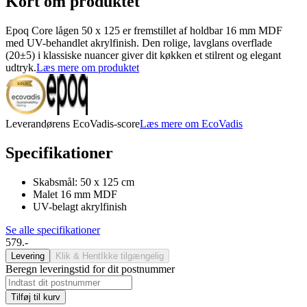
Kort om produktet
Epoq Core lågen 50 x 125 er fremstillet af holdbar 16 mm MDF
med UV-behandlet akrylfinish. Den rolige, lavglans overflade
(20±5) i klassiske nuancer giver dit køkken et stilrent og elegant
udtryk.
Læs mere om produktet
Leverandørens EcoVadis-score
Læs mere om EcoVadis
Specifikationer
Skabsmål: 50 x 125 cm
Malet 16 mm MDF
UV-belagt akrylfinish
Se alle specifikationer
579.-
Levering
Klik & Hent
Ikke tilgængelig
Beregn leveringstid for dit postnummer
Tilføj til kurv