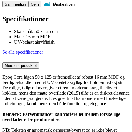
Sammenlign
Gem
Ønskeskyen
Specifikationer
Skabsmål: 50 x 125 cm
Malet 16 mm MDF
UV-belagt akrylfinish
Se alle specifikationer
Mere om produktet
Epoq Core lågen 50 x 125 er fremstillet af robust 16 mm MDF og
færdigbehandlet med et UV-coatet akryllag for holdbarhed og stil.
De rolige, tidløse farver giver et rent, moderne præg til ethvert
køkken, mens den matte overflade (20±5) tilføjer en diskret elegance
uden at være prangende. Designet til at harmonere med forskellige
indretninger, kombinerer den både funktion og elegance.
Bemærk: Farvenunancer kan variere let mellem forskellige
overflader eller producenter.
NB: Teksten er automatisk genereret/oversat og er ikke blevet