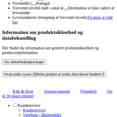
Fremstillet i
Portugal
Forventet levetid målt i antal år
Information er ikke oplyst af
leverandør
Leverandørens beregning af forventet levetid,
Få mere at vide
her
Information om produktsikkerhed og
databehandling
Her finder du information om generel produktsikkerhed og
producentinformation
Vis sikkerhedsoplysninger
Hvad andre synes (0)
Dette produkt er endnu ikke blevet bedømt.
0
Klik & Hent
Annoncegaranti
Prismatch
Op
til 30 dages returret
Kundeservice
Kundeservice
Varehuse / åbningstider