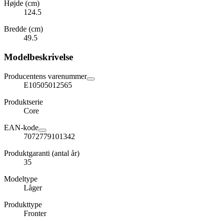
Højde (cm)
124.5
Bredde (cm)
49.5
Modelbeskrivelse
Producentens varenummer
E10505012565
Produktserie
Core
EAN-kode
7072779101342
Produktgaranti (antal år)
35
Modeltype
Låger
Produkttype
Fronter