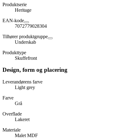
Produktserie
Heritage
EAN-kode
7072779028304
Tilhører produktgruppe
Underskab
Produkttype
Skuffefront
Design, form og placering
Leverandørens farve
Light grey
Farve
Grå
Overflade
Lakeret
Materiale
Malet MDF