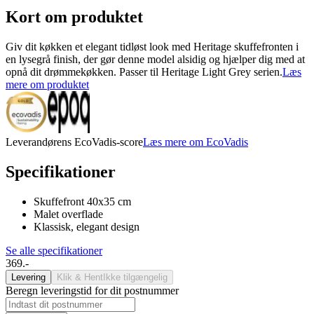
Kort om produktet
Giv dit køkken et elegant tidløst look med Heritage skuffefronten i
en lysegrå finish, der gør denne model alsidig og hjælper dig med at
opnå dit drømmekøkken. Passer til Heritage Light Grey serien.
Læs
mere om produktet
Leverandørens EcoVadis-score
Læs mere om EcoVadis
Specifikationer
Skuffefront 40x35 cm
Malet overflade
Klassisk, elegant design
Se alle specifikationer
369.-
Levering
Klik & Hent
Ikke tilgængelig
Beregn leveringstid for dit postnummer