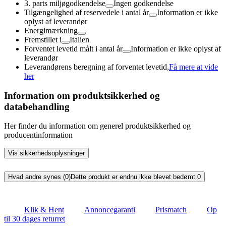
3. parts miljøgodkendelse
Ingen godkendelse
Tilgængelighed af reservedele i antal år
Information er ikke
oplyst af leverandør
Energimærkning
Fremstillet i
Italien
Forventet levetid målt i antal år
Information er ikke oplyst af
leverandør
Leverandørens beregning af forventet levetid,
Få mere at vide
her
Information om produktsikkerhed og
databehandling
Her finder du information om generel produktsikkerhed og
producentinformation
Vis sikkerhedsoplysninger
Hvad andre synes (0)
Dette produkt er endnu ikke blevet bedømt.
0
Klik & Hent
Annoncegaranti
Prismatch
Op
til 30 dages returret