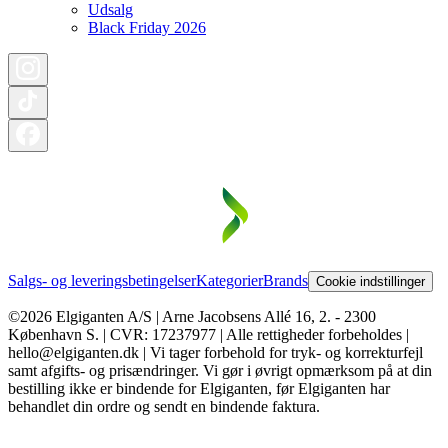
Udsalg
Black Friday 2026
Salgs- og leveringsbetingelser
Kategorier
Brands
Cookie indstillinger
©2026 Elgiganten A/S | Arne Jacobsens Allé 16, 2. - 2300
København S. | CVR: 17237977 | Alle rettigheder forbeholdes |
hello@elgiganten.dk | Vi tager forbehold for tryk- og korrekturfejl
samt afgifts- og prisændringer. Vi gør i øvrigt opmærksom på at din
bestilling ikke er bindende for Elgiganten, før Elgiganten har
behandlet din ordre og sendt en bindende faktura.