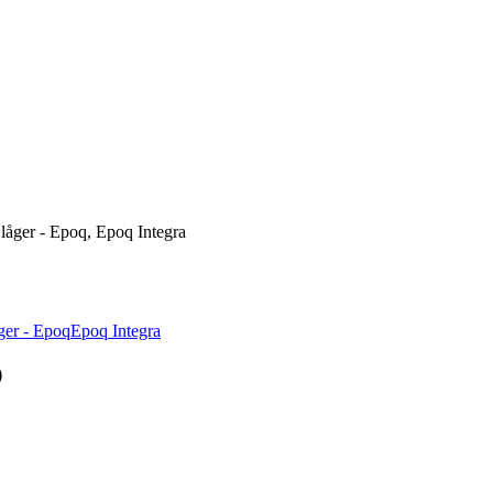
låger - Epoq, Epoq Integra
ger - Epoq
Epoq Integra
)