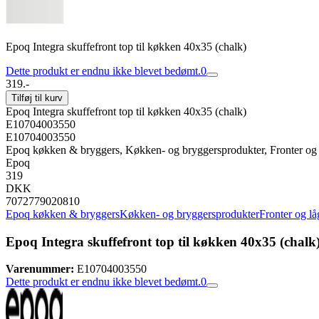
Epoq Integra skuffefront top til køkken 40x35 (chalk)
Dette produkt er endnu ikke blevet bedømt.
0
319.-
Tilføj til kurv
Epoq Integra skuffefront top til køkken 40x35 (chalk)
E10704003550
E10704003550
Epoq køkken & bryggers, Køkken- og bryggersprodukter, Fronter og 
Epoq
319
DKK
7072779020810
Epoq køkken & bryggers
Køkken- og bryggersprodukter
Fronter og lå
Epoq Integra skuffefront top til køkken 40x35 (chalk
Varenummer:
E10704003550
Dette produkt er endnu ikke blevet bedømt.
0