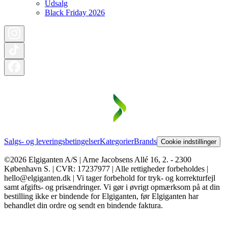
Udsalg
Black Friday 2026
Salgs- og leveringsbetingelser
Kategorier
Brands
Cookie indstillinger
©2026 Elgiganten A/S | Arne Jacobsens Allé 16, 2. - 2300
København S. | CVR: 17237977 | Alle rettigheder forbeholdes |
hello@elgiganten.dk | Vi tager forbehold for tryk- og korrekturfejl
samt afgifts- og prisændringer. Vi gør i øvrigt opmærksom på at din
bestilling ikke er bindende for Elgiganten, før Elgiganten har
behandlet din ordre og sendt en bindende faktura.