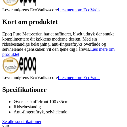
Leverandørens EcoVadis-score
Læs mere om EcoVadis
Kort om produktet
Epoq Pure Matt-serien har et raffineret, blødt udtryk der smukt
komplimentere dit køkkens moderne design. Med sin
ridsebestandige belægning, anti-fingeraftryks overflade og
selvhelende egenskaber, vil den tjene dig i årevis.
Læs mere om
produktet
Leverandørens EcoVadis-score
Læs mere om EcoVadis
Specifikationer
Øverste skuffefront 100x35cm
Ridsebestandig
Anti-fingeraftryk, selvhelende
Se alle specifikationer
849.-