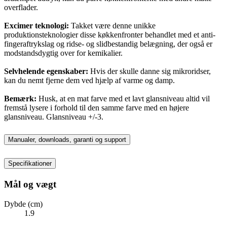
overflader.
Excimer teknologi:
Takket være denne unikke
produktionsteknologier disse køkkenfronter behandlet med et anti-
fingeraftrykslag og ridse- og slidbestandig belægning, der også er
modstandsdygtig over for kemikalier.
Selvhelende egenskaber:
Hvis der skulle danne sig mikroridser,
kan du nemt fjerne dem ved hjælp af varme og damp.
Bemærk:
Husk, at en mat farve med et lavt glansniveau altid vil
fremstå lysere i forhold til den samme farve med en højere
glansniveau. Glansniveau +/-3.
Manualer, downloads, garanti og support
Specifikationer
Mål og vægt
Dybde (cm)
1.9