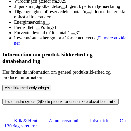
Vurderingen gælder fra
2025
3. parts miljøgodkendelse
Ingen 3. parts miljømærkning
Tilgængelighed af reservedele i antal år
Information er ikke
oplyst af leverandør
Energimærkning
Fremstillet i
Portugal
Forventet levetid målt i antal år
35
Leverandørens beregning af forventet levetid,
Få mere at vide
her
Information om produktsikkerhed og
databehandling
Her finder du information om generel produktsikkerhed og
producentinformation
Vis sikkerhedsoplysninger
Hvad andre synes (0)
Dette produkt er endnu ikke blevet bedømt.
0
Klik & Hent
Annoncegaranti
Prismatch
Op
til 30 dages returret