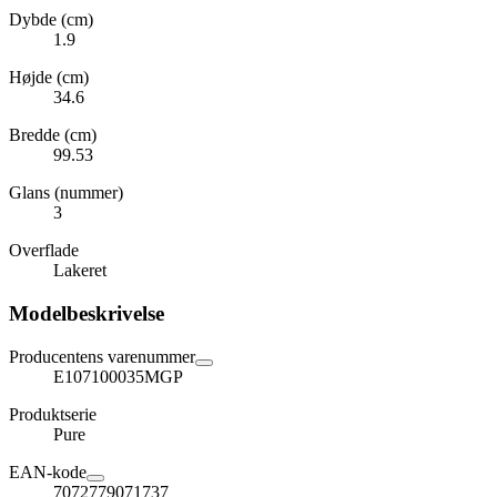
Dybde (cm)
1.9
Højde (cm)
34.6
Bredde (cm)
99.53
Glans (nummer)
3
Overflade
Lakeret
Modelbeskrivelse
Producentens varenummer
E107100035MGP
Produktserie
Pure
EAN-kode
7072779071737