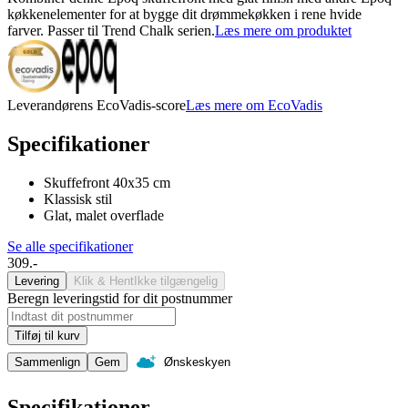
køkkenelementer for at bygge dit drømmekøkken i rene hvide
farver. Passer til Trend Chalk serien.
Læs mere om produktet
Leverandørens EcoVadis-score
Læs mere om EcoVadis
Specifikationer
Skuffefront 40x35 cm
Klassisk stil
Glat, malet overflade
Se alle specifikationer
309.-
Levering
Klik & Hent
Ikke tilgængelig
Beregn leveringstid for dit postnummer
Tilføj til kurv
Sammenlign
Gem
Ønskeskyen
Specifikationer