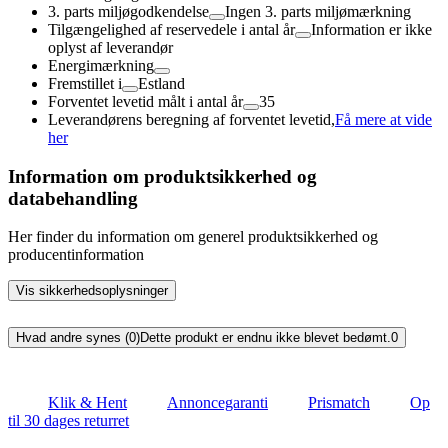
3. parts miljøgodkendelse
Ingen 3. parts miljømærkning
Tilgængelighed af reservedele i antal år
Information er ikke
oplyst af leverandør
Energimærkning
Fremstillet i
Estland
Forventet levetid målt i antal år
35
Leverandørens beregning af forventet levetid,
Få mere at vide
her
Information om produktsikkerhed og
databehandling
Her finder du information om generel produktsikkerhed og
producentinformation
Vis sikkerhedsoplysninger
Hvad andre synes (0)
Dette produkt er endnu ikke blevet bedømt.
0
Klik & Hent
Annoncegaranti
Prismatch
Op
til 30 dages returret