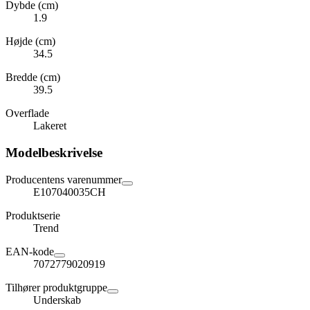
Dybde (cm)
1.9
Højde (cm)
34.5
Bredde (cm)
39.5
Overflade
Lakeret
Modelbeskrivelse
Producentens varenummer
E107040035CH
Produktserie
Trend
EAN-kode
7072779020919
Tilhører produktgruppe
Underskab