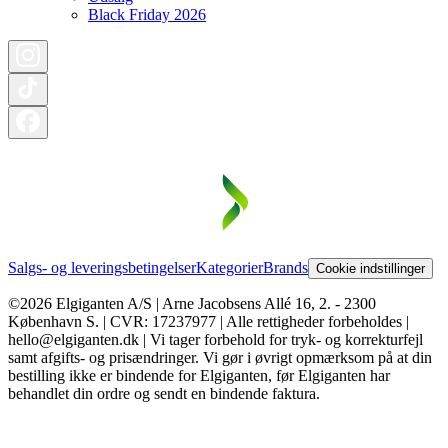
Black Friday 2026
Salgs- og leveringsbetingelser
Kategorier
Brands
Cookie indstillinger
©2026 Elgiganten A/S | Arne Jacobsens Allé 16, 2. - 2300
København S. | CVR: 17237977 | Alle rettigheder forbeholdes |
hello@elgiganten.dk | Vi tager forbehold for tryk- og korrekturfejl
samt afgifts- og prisændringer. Vi gør i øvrigt opmærksom på at din
bestilling ikke er bindende for Elgiganten, før Elgiganten har
behandlet din ordre og sendt en bindende faktura.