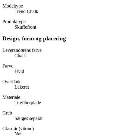
Modeltype
Trend Chalk
Produkttype
Skuffefront
Design, form og placering
Leverandørens farve
Chalk
Farve
Hvid
Overflade
Lakeret
Materiale
Træfiberplade
Greb
Sælges separat
Glasdør (vitrine)
Nej