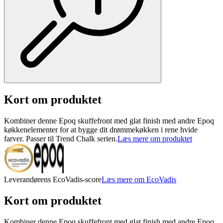
Kort om produktet
Kombiner denne Epoq skuffefront med glat finish med andre Epoq
køkkenelementer for at bygge dit drømmekøkken i rene hvide
farver. Passer til Trend Chalk serien.
Læs mere om produktet
Leverandørens EcoVadis-score
Læs mere om EcoVadis
Kort om produktet
Kombiner denne Epoq skuffefront med glat finish med andre Epoq