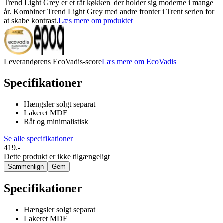
Trend Light Grey er et råt køkken, der holder sig moderne i mange
år. Kombiner Trend Light Grey med andre fronter i Trent serien for
at skabe kontrast.
Læs mere om produktet
Leverandørens EcoVadis-score
Læs mere om EcoVadis
Specifikationer
Hængsler solgt separat
Lakeret MDF
Råt og minimalistisk
Se alle specifikationer
419.-
Dette produkt er ikke tilgængeligt
Sammenlign
Gem
Specifikationer
Hængsler solgt separat
Lakeret MDF