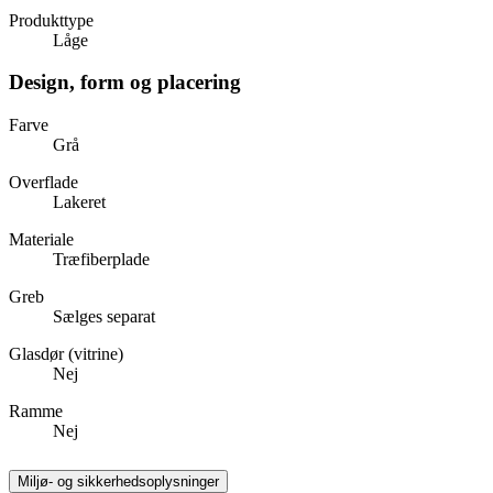
Produkttype
Låge
Design, form og placering
Farve
Grå
Overflade
Lakeret
Materiale
Træfiberplade
Greb
Sælges separat
Glasdør (vitrine)
Nej
Ramme
Nej
Miljø- og sikkerhedsoplysninger