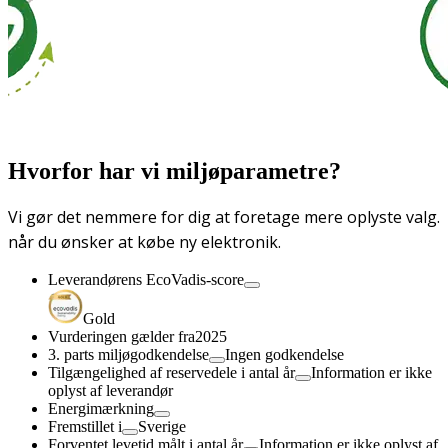
Hvorfor har vi miljøparametre?
Vi gør det nemmere for dig at foretage mere oplyste valg.
når du ønsker at købe ny elektronik.
Leverandørens EcoVadis-score
Gold
Vurderingen gælder fra
2025
3. parts miljøgodkendelse
Ingen godkendelse
Tilgængelighed af reservedele i antal år
Information er ikke
oplyst af leverandør
Energimærkning
Fremstillet i
Sverige
Forventet levetid målt i antal år
Information er ikke oplyst af