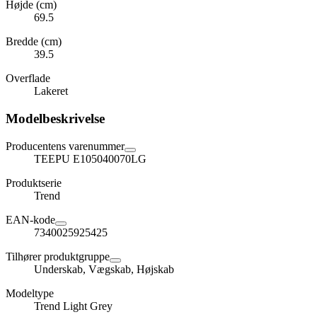
Højde (cm)
69.5
Bredde (cm)
39.5
Overflade
Lakeret
Modelbeskrivelse
Producentens varenummer
TEEPU E105040070LG
Produktserie
Trend
EAN-kode
7340025925425
Tilhører produktgruppe
Underskab, Vægskab, Højskab
Modeltype
Trend Light Grey