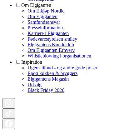
Om Elgiganten
Om Elkjøp Nordic
Om Elgiganten
Samfundsansvar
Presseinformation
Karriere i Elgiganten
Fødevarestyrelsen smiley
Elgigantens Kundeklub
Om Elgiganten Erhverv
Whistleblowing i organisationen
Inspiration
Ugens tilbud - og andre gode priser
Epoq køkken & bryggers
Elgigantens Magasin
Udsalg
Black Friday 2026