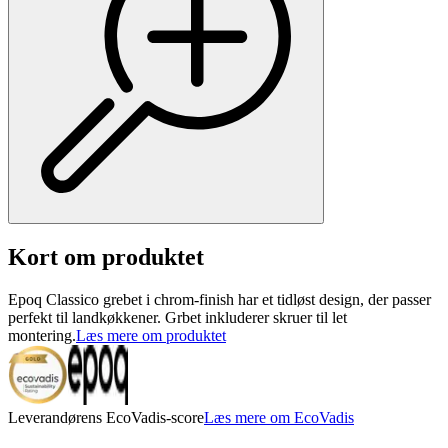
Kort om produktet
Epoq Classico grebet i chrom-finish har et tidløst design, der passer
perfekt til landkøkkener. Grbet inkluderer skruer til let
montering.
Læs mere om produktet
Leverandørens EcoVadis-score
Læs mere om EcoVadis