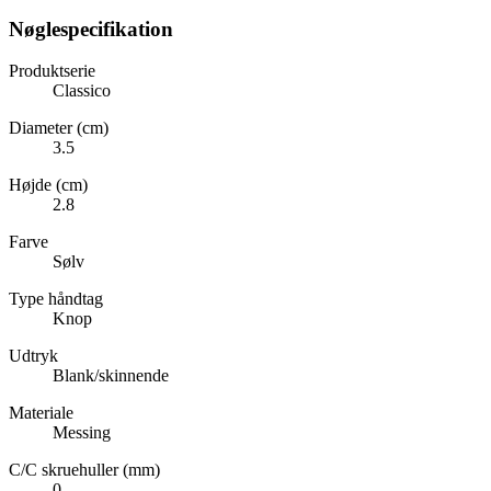
Nøglespecifikation
Produktserie
Classico
Diameter (cm)
3.5
Højde (cm)
2.8
Farve
Sølv
Type håndtag
Knop
Udtryk
Blank/skinnende
Materiale
Messing
C/C skruehuller (mm)
0