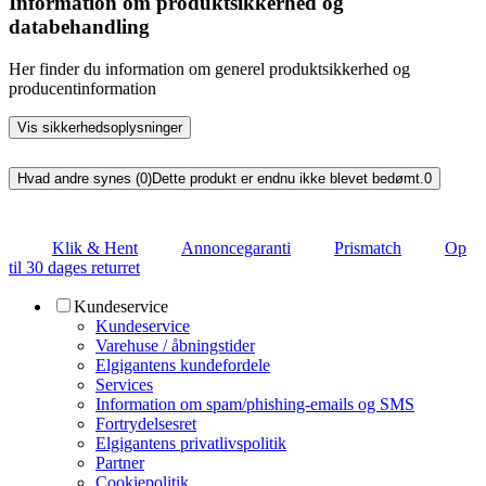
Information om produktsikkerhed og
databehandling
Her finder du information om generel produktsikkerhed og
producentinformation
Vis sikkerhedsoplysninger
Hvad andre synes (0)
Dette produkt er endnu ikke blevet bedømt.
0
Klik & Hent
Annoncegaranti
Prismatch
Op
til 30 dages returret
Kundeservice
Kundeservice
Varehuse / åbningstider
Elgigantens kundefordele
Services
Information om spam/phishing-emails og SMS
Fortrydelsesret
Elgigantens privatlivspolitik
Partner
Cookiepolitik