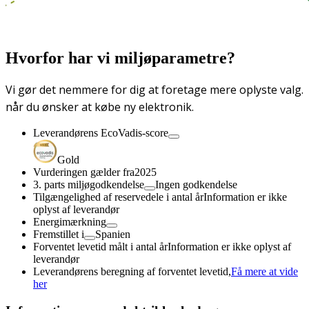
Hvorfor har vi miljøparametre?
Vi gør det nemmere for dig at foretage mere oplyste valg.
når du ønsker at købe ny elektronik.
Leverandørens EcoVadis-score
Gold
Vurderingen gælder fra
2025
3. parts miljøgodkendelse
Ingen godkendelse
Tilgængelighed af reservedele i antal år
Information er ikke
oplyst af leverandør
Energimærkning
Fremstillet i
Spanien
Forventet levetid målt i antal år
Information er ikke oplyst af
leverandør
Leverandørens beregning af forventet levetid,
Få mere at vide
her