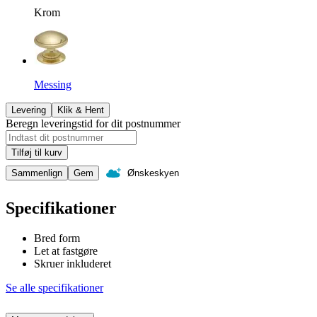
Krom
Messing
Levering
Klik & Hent
Beregn leveringstid for dit postnummer
Tilføj til kurv
Sammenlign
Gem
Ønskeskyen
Specifikationer
Bred form
Let at fastgøre
Skruer inkluderet
Se alle specifikationer