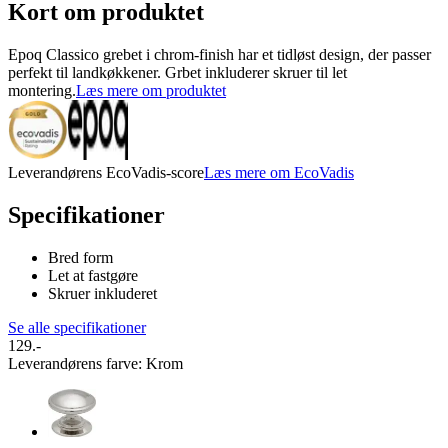
Kort om produktet
Epoq Classico grebet i chrom-finish har et tidløst design, der passer
perfekt til landkøkkener. Grbet inkluderer skruer til let
montering.
Læs mere om produktet
Leverandørens EcoVadis-score
Læs mere om EcoVadis
Specifikationer
Bred form
Let at fastgøre
Skruer inkluderet
Se alle specifikationer
129.-
Leverandørens farve
:
Krom