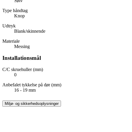
Sølv
Type håndtag
Knop
Udtryk
Blank/skinnende
Materiale
Messing
Installationsmål
C/C skruehuller (mm)
0
Anbefalet tykkelse på dør (mm)
16 - 19 mm
Miljø- og sikkerhedsoplysninger