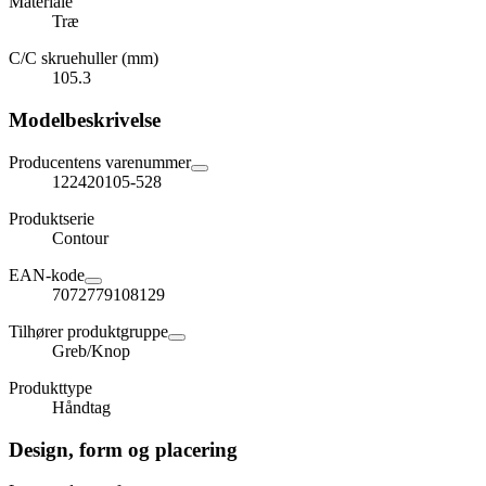
Materiale
Træ
C/C skruehuller (mm)
105.3
Modelbeskrivelse
Producentens varenummer
122420105-528
Produktserie
Contour
EAN-kode
7072779108129
Tilhører produktgruppe
Greb/Knop
Produkttype
Håndtag
Design, form og placering