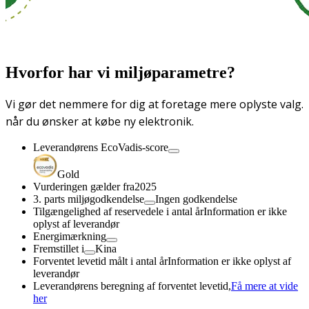
Hvorfor har vi miljøparametre?
Vi gør det nemmere for dig at foretage mere oplyste valg.
når du ønsker at købe ny elektronik.
Leverandørens EcoVadis-score
Gold
Vurderingen gælder fra
2025
3. parts miljøgodkendelse
Ingen godkendelse
Tilgængelighed af reservedele i antal år
Information er ikke
oplyst af leverandør
Energimærkning
Fremstillet i
Kina
Forventet levetid målt i antal år
Information er ikke oplyst af
leverandør
Leverandørens beregning af forventet levetid,
Få mere at vide
her