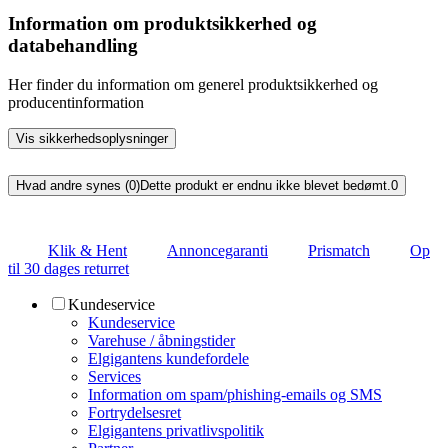
Information om produktsikkerhed og
databehandling
Her finder du information om generel produktsikkerhed og
producentinformation
Vis sikkerhedsoplysninger
Hvad andre synes (0)
Dette produkt er endnu ikke blevet bedømt.
0
Klik & Hent
Annoncegaranti
Prismatch
Op
til 30 dages returret
Kundeservice
Kundeservice
Varehuse / åbningstider
Elgigantens kundefordele
Services
Information om spam/phishing-emails og SMS
Fortrydelsesret
Elgigantens privatlivspolitik