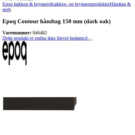
Epoq køkken & bryggers
Køkken- og bryggersprodukter
Håndtag &
greb
Epoq Contour håndtag 150 mm (dark oak)
Varenummer:
946482
Dette produkt er endnu ikke blevet bedømt.
0