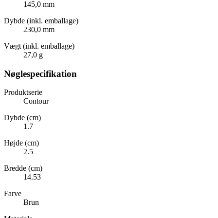
145,0 mm
Dybde (inkl. emballage)
230,0 mm
Vægt (inkl. emballage)
27,0 g
Nøglespecifikation
Produktserie
Contour
Dybde (cm)
1.7
Højde (cm)
2.5
Bredde (cm)
14.53
Farve
Brun