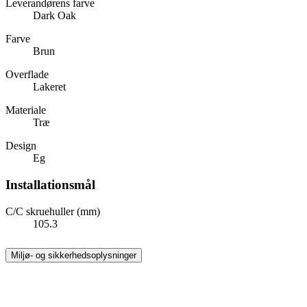
Leverandørens farve
Dark Oak
Farve
Brun
Overflade
Lakeret
Materiale
Træ
Design
Eg
Installationsmål
C/C skruehuller (mm)
105.3
Miljø- og sikkerhedsoplysninger