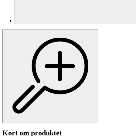
Kort om produktet