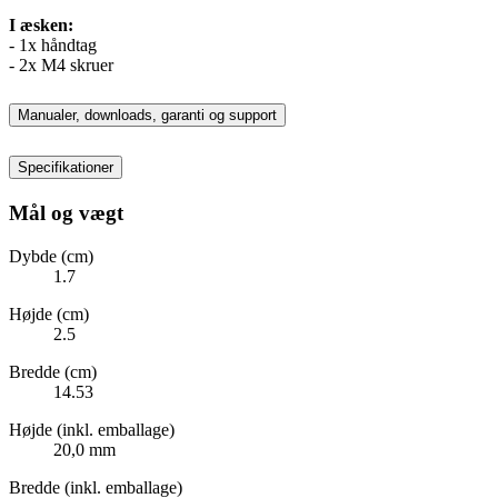
I æsken:
- 1x håndtag
- 2x M4 skruer
Manualer, downloads, garanti og support
Specifikationer
Mål og vægt
Dybde (cm)
1.7
Højde (cm)
2.5
Bredde (cm)
14.53
Højde (inkl. emballage)
20,0 mm
Bredde (inkl. emballage)