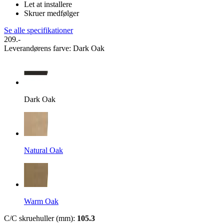
Let at installere
Skruer medfølger
Se alle specifikationer
209.-
Leverandørens farve
:
Dark Oak
Dark Oak
Natural Oak
Warm Oak
C/C skruehuller (mm)
:
105.3