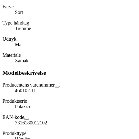
Farve
Sort
Type håndtag
Tremme
Udtryk
Mat
Materiale
Zamak
Modelbeskrivelse
Producentens varenummer
460102-11
Produktserie
Palazzo
EAN-kode
7316180012102
Produkttype
Håndtag