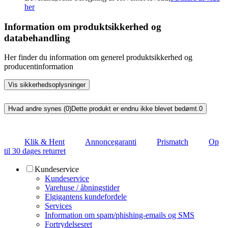
her
Information om produktsikkerhed og
databehandling
Her finder du information om generel produktsikkerhed og
producentinformation
Vis sikkerhedsoplysninger
Hvad andre synes (0)
Dette produkt er endnu ikke blevet bedømt.
0
Klik & Hent
Annoncegaranti
Prismatch
Op
til 30 dages returret
Kundeservice
Kundeservice
Varehuse / åbningstider
Elgigantens kundefordele
Services
Information om spam/phishing-emails og SMS
Fortrydelsesret