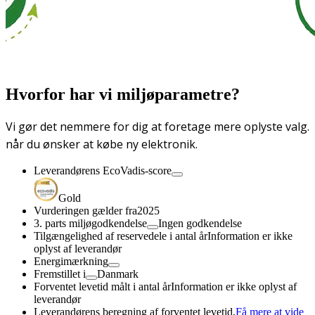
Hvorfor har vi miljøparametre?
Vi gør det nemmere for dig at foretage mere oplyste valg.
når du ønsker at købe ny elektronik.
Leverandørens EcoVadis-score
Gold
Vurderingen gælder fra
2025
3. parts miljøgodkendelse
Ingen godkendelse
Tilgængelighed af reservedele i antal år
Information er ikke
oplyst af leverandør
Energimærkning
Fremstillet i
Danmark
Forventet levetid målt i antal år
Information er ikke oplyst af
leverandør
Leverandørens beregning af forventet levetid,
Få mere at vide