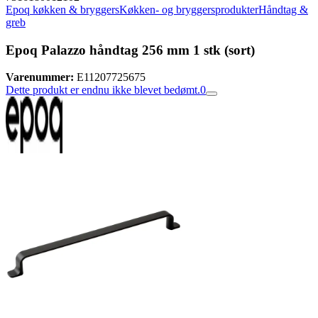
Epoq køkken & bryggers
Køkken- og bryggersprodukter
Håndtag &
greb
Epoq Palazzo håndtag 256 mm 1 stk (sort)
Varenummer:
E11207725675
Dette produkt er endnu ikke blevet bedømt.
0