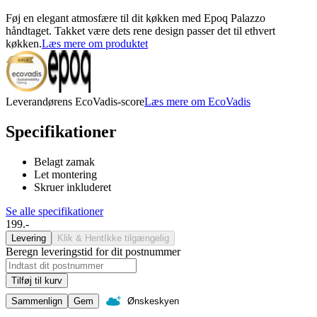
Føj en elegant atmosfære til dit køkken med Epoq Palazzo
håndtaget. Takket være dets rene design passer det til ethvert
køkken.
Læs mere om produktet
Leverandørens EcoVadis-score
Læs mere om EcoVadis
Specifikationer
Belagt zamak
Let montering
Skruer inkluderet
Se alle specifikationer
199.-
Levering
Klik & Hent
Ikke tilgængelig
Beregn leveringstid for dit postnummer
Tilføj til kurv
Sammenlign
Gem
Ønskeskyen