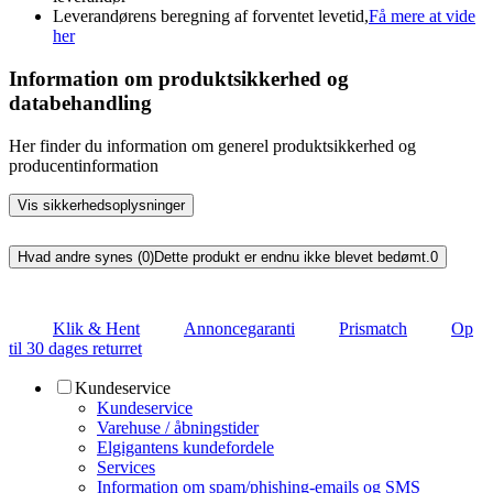
Leverandørens beregning af forventet levetid,
Få mere at vide
her
Information om produktsikkerhed og
databehandling
Her finder du information om generel produktsikkerhed og
producentinformation
Vis sikkerhedsoplysninger
Hvad andre synes (0)
Dette produkt er endnu ikke blevet bedømt.
0
Klik & Hent
Annoncegaranti
Prismatch
Op
til 30 dages returret
Kundeservice
Kundeservice
Varehuse / åbningstider
Elgigantens kundefordele
Services
Information om spam/phishing-emails og SMS