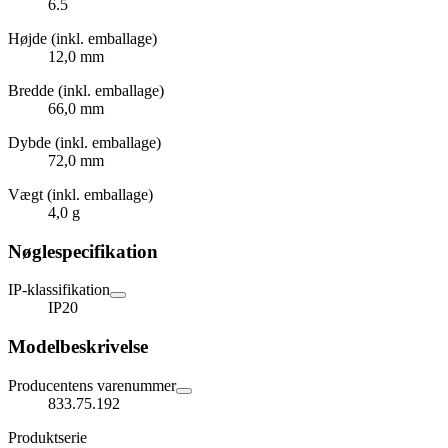
6.5
Højde (inkl. emballage)
12,0 mm
Bredde (inkl. emballage)
66,0 mm
Dybde (inkl. emballage)
72,0 mm
Vægt (inkl. emballage)
4,0 g
Nøglespecifikation
IP-klassifikation
IP20
Modelbeskrivelse
Producentens varenummer
833.75.192
Produktserie