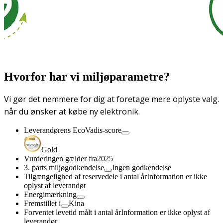
Hvorfor har vi miljøparametre?
Vi gør det nemmere for dig at foretage mere oplyste valg.
når du ønsker at købe ny elektronik.
Leverandørens EcoVadis-score
Gold
Vurderingen gælder fra
2025
3. parts miljøgodkendelse
Ingen godkendelse
Tilgængelighed af reservedele i antal år
Information er ikke
oplyst af leverandør
Energimærkning
Fremstillet i
Kina
Forventet levetid målt i antal år
Information er ikke oplyst af
leverandør