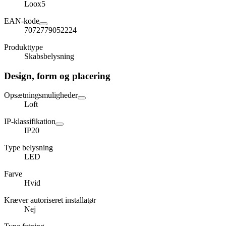
Loox5
EAN-kode
7072779052224
Produkttype
Skabsbelysning
Design, form og placering
Opsætningsmuligheder
Loft
IP-klassifikation
IP20
Type belysning
LED
Farve
Hvid
Kræver autoriseret installatør
Nej