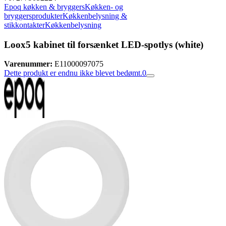
Epoq køkken & bryggers
Køkken- og
bryggersprodukter
Køkkenbelysning &
stikkontakter
Køkkenbelysning
Loox5 kabinet til forsænket LED-spotlys (white)
Varenummer:
E11000097075
Dette produkt er endnu ikke blevet bedømt.
0