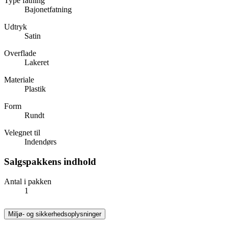
Type fatning
Bajonetfatning
Udtryk
Satin
Overflade
Lakeret
Materiale
Plastik
Form
Rundt
Velegnet til
Indendørs
Salgspakkens indhold
Antal i pakken
1
Miljø- og sikkerhedsoplysninger