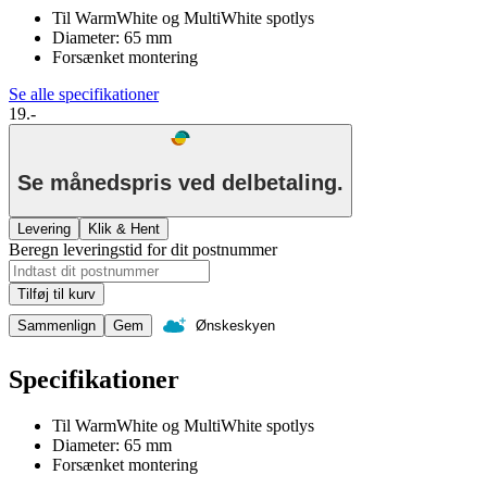
Til WarmWhite og MultiWhite spotlys
Diameter: 65 mm
Forsænket montering
Se alle specifikationer
19.-
Se månedspris ved delbetaling.
Levering
Klik & Hent
Beregn leveringstid for dit postnummer
Tilføj til kurv
Sammenlign
Gem
Ønskeskyen
Specifikationer
Til WarmWhite og MultiWhite spotlys
Diameter: 65 mm
Forsænket montering