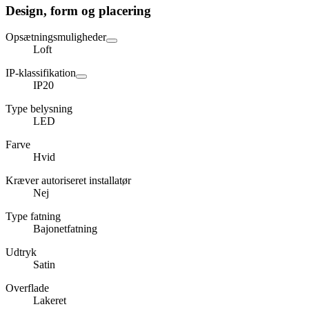
Design, form og placering
Opsætningsmuligheder
Loft
IP-klassifikation
IP20
Type belysning
LED
Farve
Hvid
Kræver autoriseret installatør
Nej
Type fatning
Bajonetfatning
Udtryk
Satin
Overflade
Lakeret