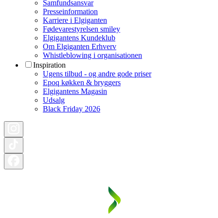
Samfundsansvar
Presseinformation
Karriere i Elgiganten
Fødevarestyrelsen smiley
Elgigantens Kundeklub
Om Elgiganten Erhverv
Whistleblowing i organisationen
Inspiration
Ugens tilbud - og andre gode priser
Epoq køkken & bryggers
Elgigantens Magasin
Udsalg
Black Friday 2026