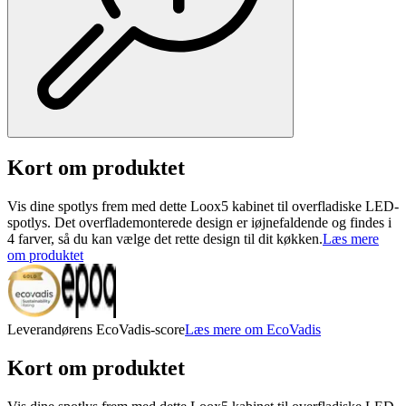
Kort om produktet
Vis dine spotlys frem med dette Loox5 kabinet til overfladiske LED-
spotlys. Det overflademonterede design er iøjnefaldende og findes i
4 farver, så du kan vælge det rette design til dit køkken.
Læs mere
om produktet
Leverandørens EcoVadis-score
Læs mere om EcoVadis
Kort om produktet