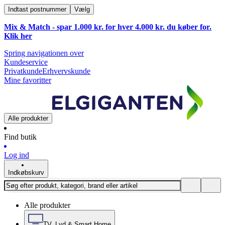
Indtast postnummer
Vælg
Mix & Match - spar 1.000 kr. for hver 4.000 kr. du køber for.
Klik
her
Spring navigationen over
Kundeservice
Privatkunde
Erhvervskunde
Mine favoritter
Alle produkter
Find butik
Log ind
Indkøbskurv
Alle produkter
TV, Lyd & Smart Home