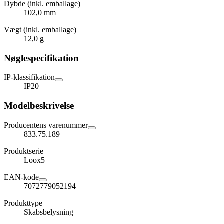
Dybde (inkl. emballage)
102,0 mm
Vægt (inkl. emballage)
12,0 g
Nøglespecifikation
IP-klassifikation
IP20
Modelbeskrivelse
Producentens varenummer
833.75.189
Produktserie
Loox5
EAN-kode
7072779052194
Produkttype
Skabsbelysning