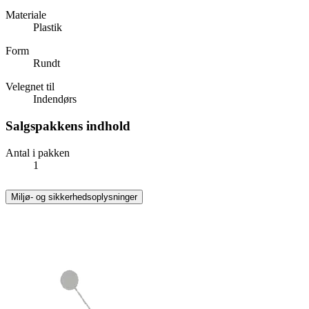
Materiale
Plastik
Form
Rundt
Velegnet til
Indendørs
Salgspakkens indhold
Antal i pakken
1
Miljø- og sikkerhedsoplysninger