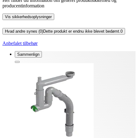
Her finder du information om generel produktsikkerhed og
producentinformation
Vis sikkerhedsoplysninger
Hvad andre synes (0)
Dette produkt er endnu ikke blevet bedømt.
0
Anbefalet tilbehør
Sammenlign