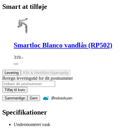
Smart at tilføje
Smartloc Blanco vandlås (RP502)
319.-
Levering
Klik & Hent
Ikke tilgængelig
Beregn leveringstid for dit postnummer
Tilføj til kurv
Sammenlign
Gem
Ønskeskyen
Specifikationer
Undermonteret vask