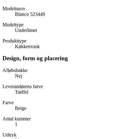
Modelnavn
Blanco 523449
Modeltype
Underlimet
Produkttype
Køkkenvask
Design, form og placering
Afløbsbakke
Nej
Leverandørens farve
Trøffel
Farve
Beige
Antal kummer
1
Udtryk