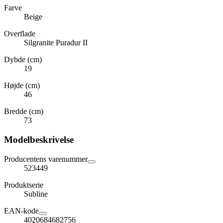
Farve
Beige
Overflade
Silgranite Puradur II
Dybde (cm)
19
Højde (cm)
46
Bredde (cm)
73
Modelbeskrivelse
Producentens varenummer
523449
Produktserie
Subline
EAN-kode
4020684682756