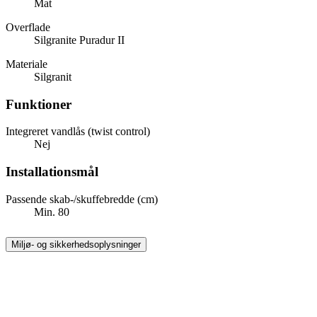
Mat
Overflade
Silgranite Puradur II
Materiale
Silgranit
Funktioner
Integreret vandlås (twist control)
Nej
Installationsmål
Passende skab-/skuffebredde (cm)
Min. 80
Miljø- og sikkerhedsoplysninger