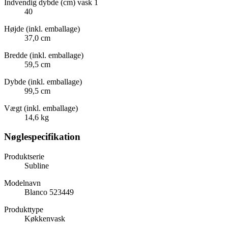
Indvendig dybde (cm) vask 1
40
Højde (inkl. emballage)
37,0 cm
Bredde (inkl. emballage)
59,5 cm
Dybde (inkl. emballage)
99,5 cm
Vægt (inkl. emballage)
14,6 kg
Nøglespecifikation
Produktserie
Subline
Modelnavn
Blanco 523449
Produkttype
Køkkenvask