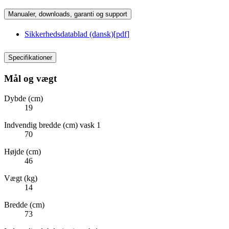
Manualer, downloads, garanti og support
Sikkerhedsdatablad (dansk)
[
pdf
]
Specifikationer
Mål og vægt
Dybde (cm)
19
Indvendig bredde (cm) vask 1
70
Højde (cm)
46
Vægt (kg)
14
Bredde (cm)
73