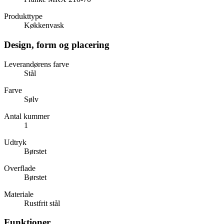
Produkttype
Køkkenvask
Design, form og placering
Leverandørens farve
Stål
Farve
Sølv
Antal kummer
1
Udtryk
Børstet
Overflade
Børstet
Materiale
Rustfrit stål
Funktioner