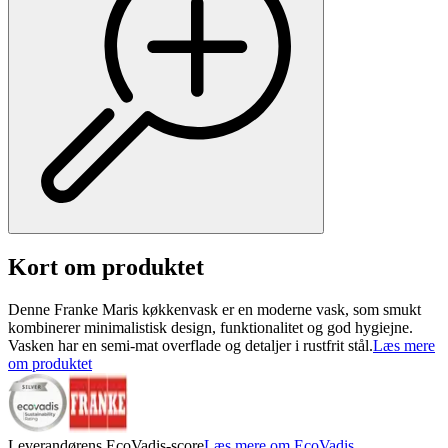
Kort om produktet
Denne Franke Maris køkkenvask er en moderne vask, som smukt
kombinerer minimalistisk design, funktionalitet og god hygiejne.
Vasken har en semi-mat overflade og detaljer i rustfrit stål.
Læs mere
om produktet
Leverandørens EcoVadis-score
Læs mere om EcoVadis