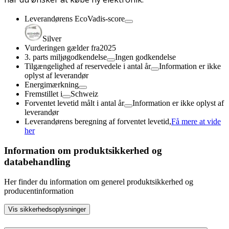
Leverandørens EcoVadis-score
Silver
Vurderingen gælder fra
2025
3. parts miljøgodkendelse
Ingen godkendelse
Tilgængelighed af reservedele i antal år
Information er ikke
oplyst af leverandør
Energimærkning
Fremstillet i
Schweiz
Forventet levetid målt i antal år
Information er ikke oplyst af
leverandør
Leverandørens beregning af forventet levetid,
Få mere at vide
her
Information om produktsikkerhed og
databehandling
Her finder du information om generel produktsikkerhed og
producentinformation
Vis sikkerhedsoplysninger