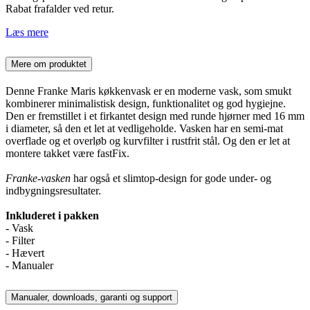
Rabat frafalder ved retur.
Læs mere
Mere om produktet
Denne Franke Maris køkkenvask er en moderne vask, som smukt
kombinerer minimalistisk design, funktionalitet og god hygiejne.
Den er fremstillet i et firkantet design med runde hjørner med 16 mm
i diameter, så den et let at vedligeholde. Vasken har en semi-mat
overflade og et overløb og kurvfilter i rustfrit stål. Og den er let at
montere takket være fastFix.
Franke-vasken
har også et slimtop-design for gode under- og
indbygningsresultater.
Inkluderet i pakken
- Vask
- Filter
- Hævert
- Manualer
Manualer, downloads, garanti og support