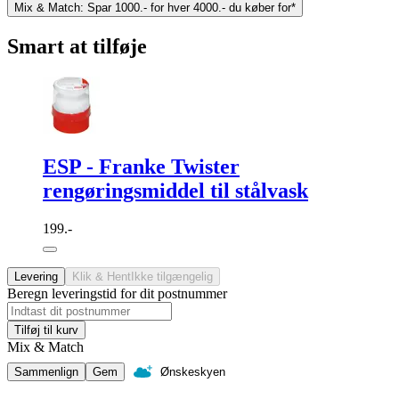
Mix & Match: Spar 1000.- for hver 4000.- du køber for*
Smart at tilføje
ESP - Franke Twister
rengøringsmiddel til stålvask
199.-
Levering
Klik & Hent
Ikke tilgængelig
Beregn leveringstid for dit postnummer
Tilføj til kurv
Mix & Match
Sammenlign
Gem
Ønskeskyen