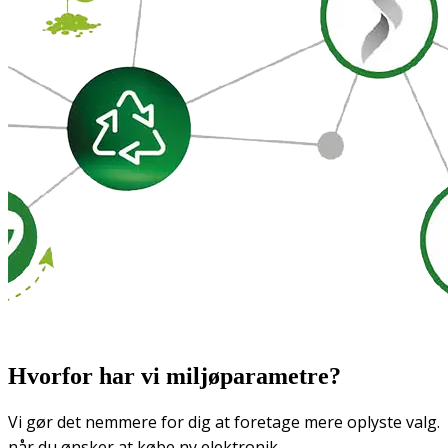
Hvorfor har vi miljøparametre?
Vi gør det nemmere for dig at foretage mere oplyste valg.
når du ønsker at købe ny elektronik.