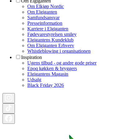
Om Elgiganten
Om Elkjøp Nordic
Om Elgiganten
Samfundsansvar
Presseinformation
Karriere i Elgiganten
Fødevarestyrelsen smiley
Elgigantens Kundeklub
Om Elgiganten Erhverv
Whistleblowing i organisationen
Inspiration
Ugens tilbud - og andre gode priser
Epoq køkken & bryggers
Elgigantens Magasin
Udsalg
Black Friday 2026