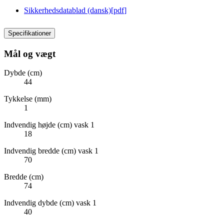
Sikkerhedsdatablad (dansk)
[
pdf
]
Specifikationer
Mål og vægt
Dybde (cm)
44
Tykkelse (mm)
1
Indvendig højde (cm) vask 1
18
Indvendig bredde (cm) vask 1
70
Bredde (cm)
74
Indvendig dybde (cm) vask 1
40