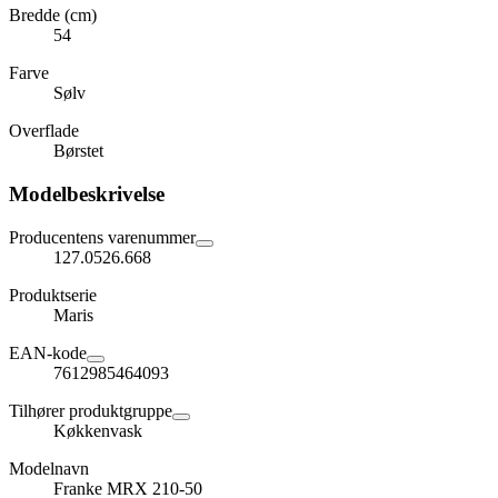
Bredde (cm)
54
Farve
Sølv
Overflade
Børstet
Modelbeskrivelse
Producentens varenummer
127.0526.668
Produktserie
Maris
EAN-kode
7612985464093
Tilhører produktgruppe
Køkkenvask
Modelnavn
Franke MRX 210-50