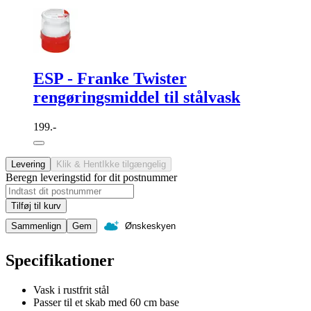
ESP - Franke Twister
rengøringsmiddel til stålvask
199.-
Levering
Klik & Hent
Ikke tilgængelig
Beregn leveringstid for dit postnummer
Tilføj til kurv
Sammenlign
Gem
Ønskeskyen
Specifikationer
Vask i rustfrit stål
Passer til et skab med 60 cm base