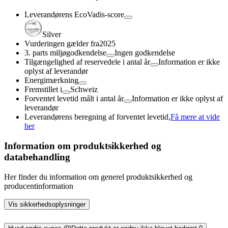
Leverandørens EcoVadis-score
Silver
Vurderingen gælder fra
2025
3. parts miljøgodkendelse
Ingen godkendelse
Tilgængelighed af reservedele i antal år
Information er ikke
oplyst af leverandør
Energimærkning
Fremstillet i
Schweiz
Forventet levetid målt i antal år
Information er ikke oplyst af
leverandør
Leverandørens beregning af forventet levetid,
Få mere at vide
her
Information om produktsikkerhed og
databehandling
Her finder du information om generel produktsikkerhed og
producentinformation
Vis sikkerhedsoplysninger