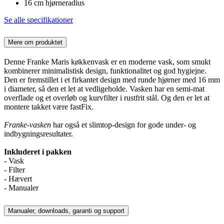
16 cm hjørneradius
Se alle specifikationer
Mere om produktet
Denne Franke Maris køkkenvask er en moderne vask, som smukt
kombinerer minimalistisk design, funktionalitet og god hygiejne.
Den er fremstillet i et firkantet design med runde hjørner med 16 mm
i diameter, så den et let at vedligeholde. Vasken har en semi-mat
overflade og et overløb og kurvfilter i rustfrit stål. Og den er let at
montere takket være fastFix.
Franke-vasken
har også et slimtop-design for gode under- og
indbygningsresultater.
Inkluderet i pakken
- Vask
- Filter
- Hævert
- Manualer
Manualer, downloads, garanti og support