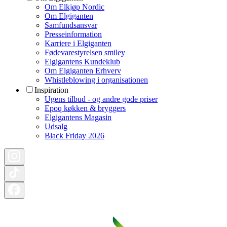
Om Elkjøp Nordic
Om Elgiganten
Samfundsansvar
Presseinformation
Karriere i Elgiganten
Fødevarestyrelsen smiley
Elgigantens Kundeklub
Om Elgiganten Erhverv
Whistleblowing i organisationen
Inspiration
Ugens tilbud - og andre gode priser
Epoq køkken & bryggers
Elgigantens Magasin
Udsalg
Black Friday 2026