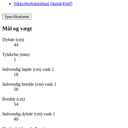
Sikkerhedsdatablad (dansk)
[
pdf
]
Specifikationer
Mål og vægt
Dybde (cm)
44
Tykkelse (mm)
1
Indvendig højde (cm) vask 1
18
Indvendig bredde (cm) vask 1
50
Bredde (cm)
54
Indvendig dybde (cm) vask 1
40