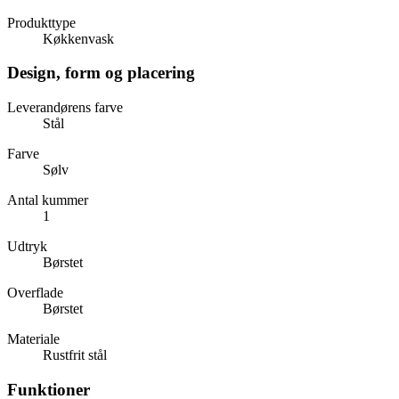
Produkttype
Køkkenvask
Design, form og placering
Leverandørens farve
Stål
Farve
Sølv
Antal kummer
1
Udtryk
Børstet
Overflade
Børstet
Materiale
Rustfrit stål
Funktioner