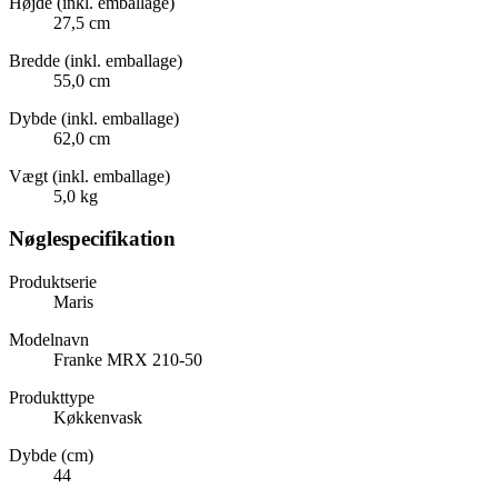
Højde (inkl. emballage)
27,5 cm
Bredde (inkl. emballage)
55,0 cm
Dybde (inkl. emballage)
62,0 cm
Vægt (inkl. emballage)
5,0 kg
Nøglespecifikation
Produktserie
Maris
Modelnavn
Franke MRX 210-50
Produkttype
Køkkenvask
Dybde (cm)
44