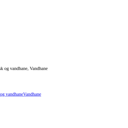
sk og vandhane, Vandhane
og vandhane
Vandhane