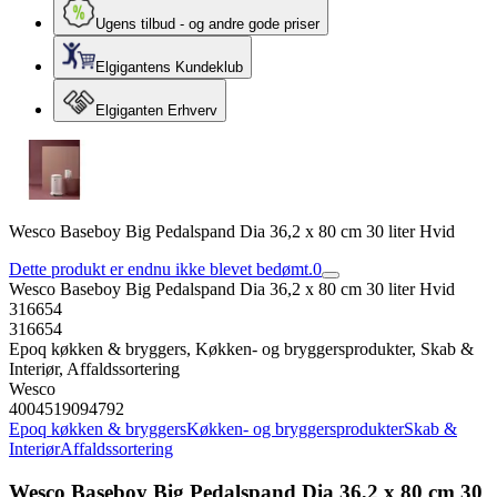
Ugens tilbud - og andre gode priser
Elgigantens Kundeklub
Elgiganten Erhverv
Wesco Baseboy Big Pedalspand Dia 36,2 x 80 cm 30 liter Hvid
Dette produkt er endnu ikke blevet bedømt.
0
Wesco Baseboy Big Pedalspand Dia 36,2 x 80 cm 30 liter Hvid
316654
316654
Epoq køkken & bryggers, Køkken- og bryggersprodukter, Skab &
Interiør, Affaldssortering
Wesco
4004519094792
Epoq køkken & bryggers
Køkken- og bryggersprodukter
Skab &
Interiør
Affaldssortering
Wesco Baseboy Big Pedalspand Dia 36,2 x 80 cm 30