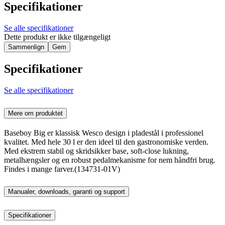
Specifikationer
Se alle specifikationer
Dette produkt er ikke tilgængeligt
Sammenlign
Gem
Specifikationer
Se alle specifikationer
Mere om produktet
Baseboy Big er klassisk Wesco design i pladestål i professionel
kvalitet. Med hele 30 l er den ideel til den gastronomiske verden.
Med ekstrem stabil og skridsikker base, soft-close lukning,
metalhængsler og en robust pedalmekanisme for nem håndfri brug.
Findes i mange farver.(134731-01V)
Manualer, downloads, garanti og support
Specifikationer