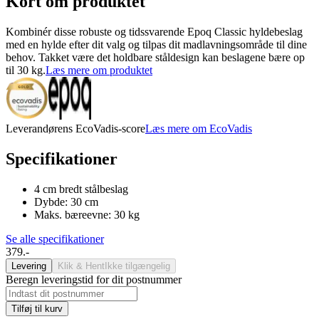
Kort om produktet
Kombinér disse robuste og tidssvarende Epoq Classic hyldebeslag
med en hylde efter dit valg og tilpas dit madlavningsområde til dine
behov. Takket være det holdbare ståldesign kan beslagene bære op
til 30 kg.
Læs mere om produktet
Leverandørens EcoVadis-score
Læs mere om EcoVadis
Specifikationer
4 cm bredt stålbeslag
Dybde: 30 cm
Maks. bæreevne: 30 kg
Se alle specifikationer
379.-
Levering
Klik & Hent
Ikke tilgængelig
Beregn leveringstid for dit postnummer
Tilføj til kurv