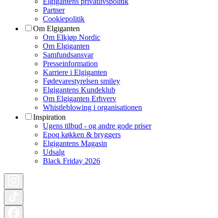
Elgigantens privatlivspolitik
Partner
Cookiepolitik
Om Elgiganten
Om Elkjøp Nordic
Om Elgiganten
Samfundsansvar
Presseinformation
Karriere i Elgiganten
Fødevarestyrelsen smiley
Elgigantens Kundeklub
Om Elgiganten Erhverv
Whistleblowing i organisationen
Inspiration
Ugens tilbud - og andre gode priser
Epoq køkken & bryggers
Elgigantens Magasin
Udsalg
Black Friday 2026