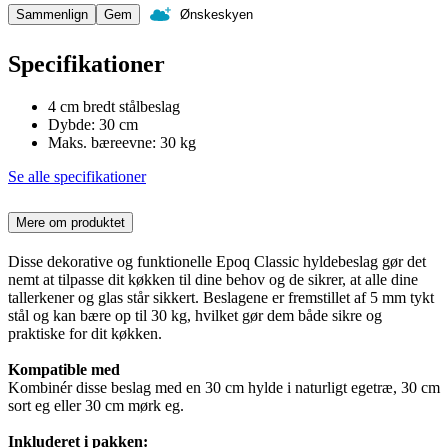
Sammenlign
Gem
Ønskeskyen
Specifikationer
4 cm bredt stålbeslag
Dybde: 30 cm
Maks. bæreevne: 30 kg
Se alle specifikationer
Mere om produktet
Disse dekorative og funktionelle Epoq Classic hyldebeslag gør det
nemt at tilpasse dit køkken til dine behov og de sikrer, at alle dine
tallerkener og glas står sikkert. Beslagene er fremstillet af 5 mm tykt
stål og kan bære op til 30 kg, hvilket gør dem både sikre og
praktiske for dit køkken.
Kompatible med
Kombinér disse beslag med en 30 cm hylde i naturligt egetræ, 30 cm
sort eg eller 30 cm mørk eg.
Inkluderet i pakken: