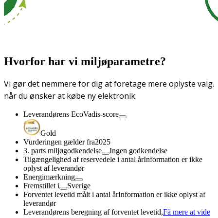
Hvorfor har vi miljøparametre?
Vi gør det nemmere for dig at foretage mere oplyste valg.
når du ønsker at købe ny elektronik.
Leverandørens EcoVadis-score
Gold
Vurderingen gælder fra
2025
3. parts miljøgodkendelse
Ingen godkendelse
Tilgængelighed af reservedele i antal år
Information er ikke
oplyst af leverandør
Energimærkning
Fremstillet i
Sverige
Forventet levetid målt i antal år
Information er ikke oplyst af
leverandør
Leverandørens beregning af forventet levetid,
Få mere at vide