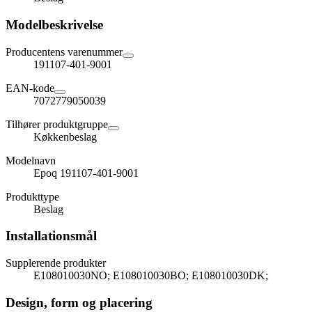
Modelbeskrivelse
Producentens varenummer
191107-401-9001
EAN-kode
7072779050039
Tilhører produktgruppe
Køkkenbeslag
Modelnavn
Epoq 191107-401-9001
Produkttype
Beslag
Installationsmål
Supplerende produkter
E108010030NO; E108010030BO; E108010030DK;
Design, form og placering