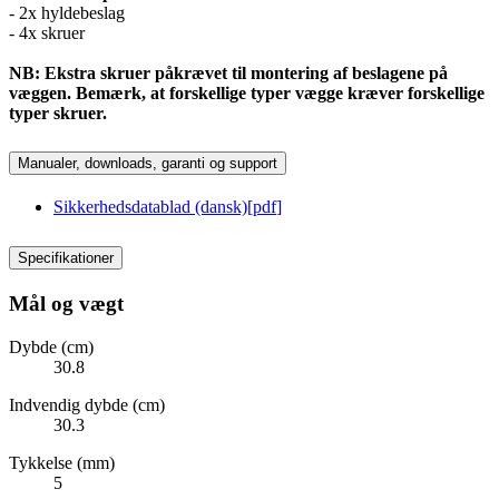
- 2x hyldebeslag
- 4x skruer
NB: Ekstra skruer påkrævet til montering af beslagene på
væggen. Bemærk, at forskellige typer vægge kræver forskellige
typer skruer.
Manualer, downloads, garanti og support
Sikkerhedsdatablad (dansk)
[
pdf
]
Specifikationer
Mål og vægt
Dybde (cm)
30.8
Indvendig dybde (cm)
30.3
Tykkelse (mm)
5