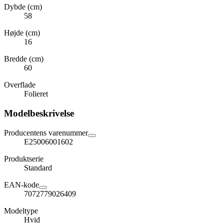
Dybde (cm)
58
Højde (cm)
16
Bredde (cm)
60
Overflade
Folieret
Modelbeskrivelse
Producentens varenummer
E25006001602
Produktserie
Standard
EAN-kode
7072779026409
Modeltype
Hvid