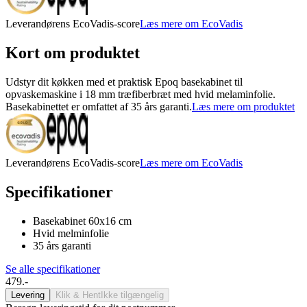
Leverandørens EcoVadis-score
Læs mere om EcoVadis
Kort om produktet
Udstyr dit køkken med et praktisk Epoq basekabinet til
opvaskemaskine i 18 mm træfiberbræt med hvid melaminfolie.
Basekabinettet er omfattet af 35 års garanti.
Læs mere om produktet
Leverandørens EcoVadis-score
Læs mere om EcoVadis
Specifikationer
Basekabinet 60x16 cm
Hvid melminfolie
35 års garanti
Se alle specifikationer
479.-
Levering
Klik & Hent
Ikke tilgængelig