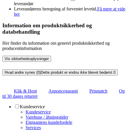
leverandør
Leverandørens beregning af forventet levetid,
Få mere at vide
her
Information om produktsikkerhed og
databehandling
Her finder du information om generel produktsikkerhed og
producentinformation
Vis sikkerhedsoplysninger
Hvad andre synes (0)
Dette produkt er endnu ikke blevet bedømt.
0
Klik & Hent
Annoncegaranti
Prismatch
Op
til 30 dages returret
Kundeservice
Kundeservice
Varehuse / åbningstider
Elgigantens kundefordele
Services