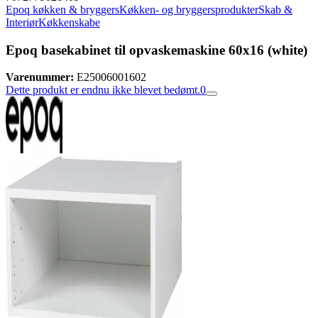
Epoq køkken & bryggers
Køkken- og bryggersprodukter
Skab &
Interiør
Køkkenskabe
Epoq basekabinet til opvaskemaskine 60x16 (white)
Varenummer:
E25006001602
Dette produkt er endnu ikke blevet bedømt.
0