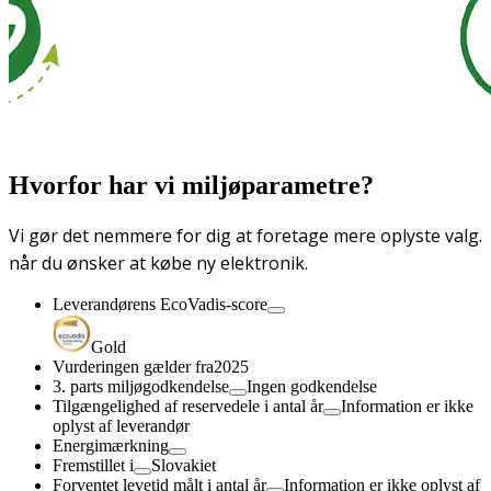
Hvorfor har vi miljøparametre?
Vi gør det nemmere for dig at foretage mere oplyste valg.
når du ønsker at købe ny elektronik.
Leverandørens EcoVadis-score
Gold
Vurderingen gælder fra
2025
3. parts miljøgodkendelse
Ingen godkendelse
Tilgængelighed af reservedele i antal år
Information er ikke
oplyst af leverandør
Energimærkning
Fremstillet i
Slovakiet
Forventet levetid målt i antal år
Information er ikke oplyst af