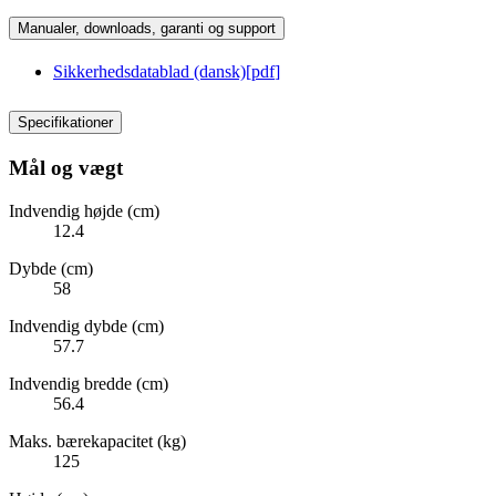
Manualer, downloads, garanti og support
Sikkerhedsdatablad (dansk)
[
pdf
]
Specifikationer
Mål og vægt
Indvendig højde (cm)
12.4
Dybde (cm)
58
Indvendig dybde (cm)
57.7
Indvendig bredde (cm)
56.4
Maks. bærekapacitet (kg)
125