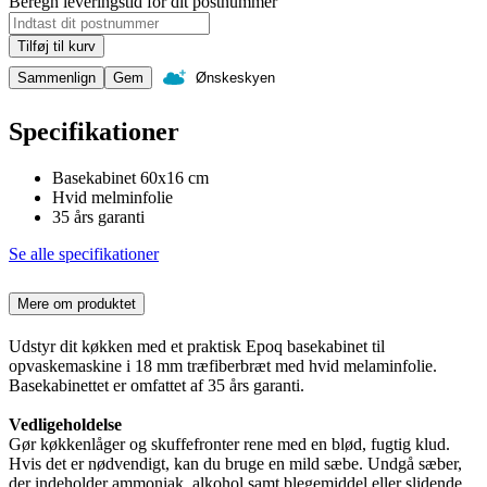
Beregn leveringstid for dit postnummer
Tilføj til kurv
Sammenlign
Gem
Ønskeskyen
Specifikationer
Basekabinet 60x16 cm
Hvid melminfolie
35 års garanti
Se alle specifikationer
Mere om produktet
Udstyr dit køkken med et praktisk Epoq basekabinet til
opvaskemaskine i 18 mm træfiberbræt med hvid melaminfolie.
Basekabinettet er omfattet af 35 års garanti.
Vedligeholdelse
Gør køkkenlåger og skuffefronter rene med en blød, fugtig klud.
Hvis det er nødvendigt, kan du bruge en mild sæbe. Undgå sæber,
der indeholder ammoniak, alkohol samt blegemiddel eller slidende