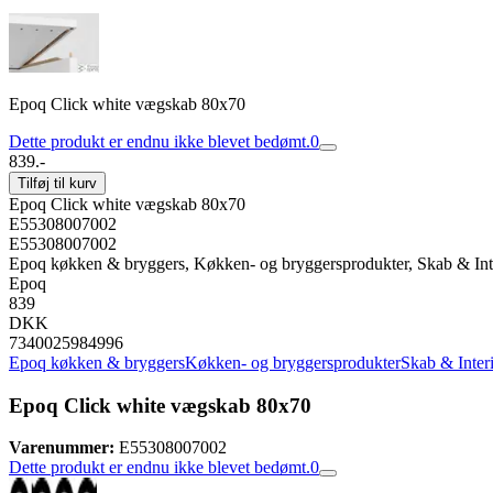
Epoq Click white vægskab 80x70
Dette produkt er endnu ikke blevet bedømt.
0
839.-
Tilføj til kurv
Epoq Click white vægskab 80x70
E55308007002
E55308007002
Epoq køkken & bryggers, Køkken- og bryggersprodukter, Skab & Int
Epoq
839
DKK
7340025984996
Epoq køkken & bryggers
Køkken- og bryggersprodukter
Skab & Inter
Epoq Click white vægskab 80x70
Varenummer:
E55308007002
Dette produkt er endnu ikke blevet bedømt.
0