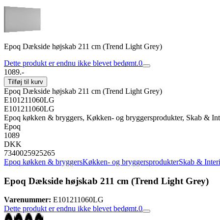
Epoq Dækside højskab 211 cm (Trend Light Grey)
Dette produkt er endnu ikke blevet bedømt.
0
1089.-
Tilføj til kurv
Epoq Dækside højskab 211 cm (Trend Light Grey)
E101211060LG
E101211060LG
Epoq køkken & bryggers, Køkken- og bryggersprodukter, Skab & Inte
Epoq
1089
DKK
7340025925265
Epoq køkken & bryggers
Køkken- og bryggersprodukter
Skab & Inter
Epoq Dækside højskab 211 cm (Trend Light Grey)
Varenummer:
E101211060LG
Dette produkt er endnu ikke blevet bedømt.
0