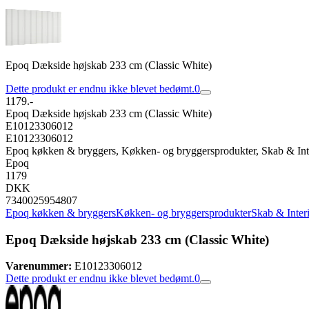
Epoq Dækside højskab 233 cm (Classic White)
Dette produkt er endnu ikke blevet bedømt.
0
1179.-
Epoq Dækside højskab 233 cm (Classic White)
E10123306012
E10123306012
Epoq køkken & bryggers, Køkken- og bryggersprodukter, Skab & Inte
Epoq
1179
DKK
7340025954807
Epoq køkken & bryggers
Køkken- og bryggersprodukter
Skab & Inter
Epoq Dækside højskab 233 cm (Classic White)
Varenummer:
E10123306012
Dette produkt er endnu ikke blevet bedømt.
0