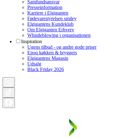
Samfundsansvar
Presseinformation
Karriere i Elgiganten
Fødevarestyrelsen smiley
Elgigantens Kundeklub
Om Elgiganten Erhverv
Whistleblowing i organisationen
Inspiration
Ugens tilbud - og andre gode priser
Epoq køkken & bryggers
Elgigantens Magasin
Udsalg
Black Friday 2026