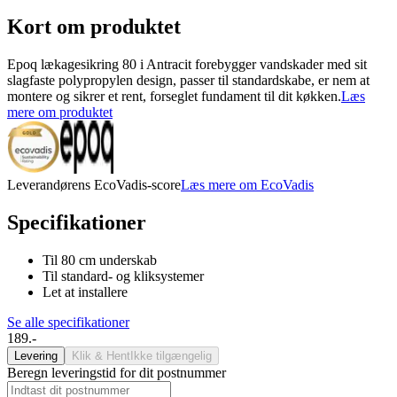
Kort om produktet
Epoq lækagesikring 80 i Antracit forebygger vandskader med sit
slagfaste polypropylen design, passer til standardskabe, er nem at
montere og sikrer et rent, forseglet fundament til dit køkken.
Læs
mere om produktet
Leverandørens EcoVadis-score
Læs mere om EcoVadis
Specifikationer
Til 80 cm underskab
Til standard- og kliksystemer
Let at installere
Se alle specifikationer
189.-
Levering
Klik & Hent
Ikke tilgængelig
Beregn leveringstid for dit postnummer