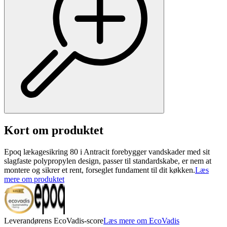
Kort om produktet
Epoq lækagesikring 80 i Antracit forebygger vandskader med sit
slagfaste polypropylen design, passer til standardskabe, er nem at
montere og sikrer et rent, forseglet fundament til dit køkken.
Læs
mere om produktet
Leverandørens EcoVadis-score
Læs mere om EcoVadis