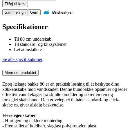
Tilføj til kurv
Sammenlign
Gem
Ønskeskyen
Specifikationer
Til 80 cm underskab
Til standard- og kliksystemer
Let at installere
Se alle specifikationer
Mere om produktet
Epoq lækage bakke 80 er en praktisk løsning til at beskytte dine
køkkenskabe mod vandskader. Denne bundbakke opsamler og leder
effektivt vandlækager fra skjulte områder og sikrer en ren og
forseglet skabsbund. Den er velegnet til både standard- og click-
skabe og giver alsidig beskyttelse.
Flere egenskaber
- Hurtigere og enklere montering.
- Fremstillet af holdbart, slagfast polypropylen plast.