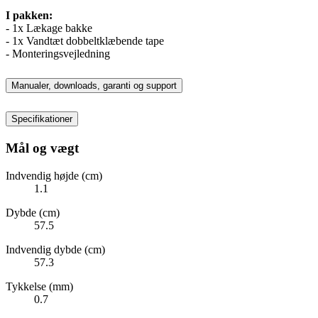
I pakken:
- 1x Lækage bakke
- 1x Vandtæt dobbeltklæbende tape
- Monteringsvejledning
Manualer, downloads, garanti og support
Specifikationer
Mål og vægt
Indvendig højde (cm)
1.1
Dybde (cm)
57.5
Indvendig dybde (cm)
57.3
Tykkelse (mm)
0.7