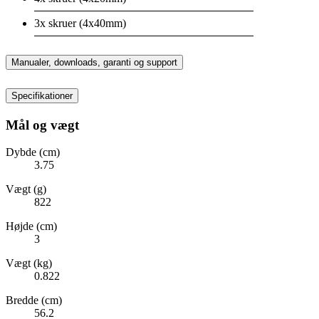
3x skruer (4x40mm)
Manualer, downloads, garanti og support
Specifikationer
Mål og vægt
Dybde (cm)
3.75
Vægt (g)
822
Højde (cm)
3
Vægt (kg)
0.822
Bredde (cm)
56.2