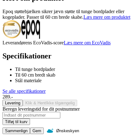
Epoq støttebjælken sikrer jævn støtte til tunge bordplader eller
kogeplader. Passer til 60 cm brede skabe.
Læs mere om produktet
Leverandørens EcoVadis-score
Læs mere om EcoVadis
Specifikationer
Til tunge bordplader
Til 60 cm bredt skab
Stål materiale
Se alle specifikationer
289.-
Levering
Klik & Hent
Ikke tilgængelig
Beregn leveringstid for dit postnummer
Tilføj til kurv
Sammenlign
Gem
Ønskeskyen