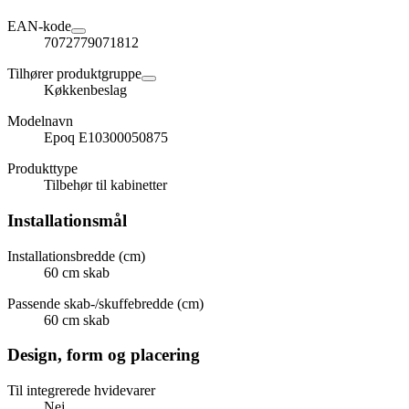
EAN-kode
7072779071812
Tilhører produktgruppe
Køkkenbeslag
Modelnavn
Epoq E10300050875
Produkttype
Tilbehør til kabinetter
Installationsmål
Installationsbredde (cm)
60 cm skab
Passende skab-/skuffebredde (cm)
60 cm skab
Design, form og placering
Til integrerede hvidevarer
Nej