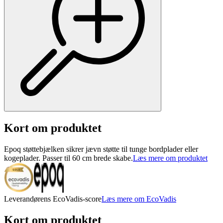
Kort om produktet
Epoq støttebjælken sikrer jævn støtte til tunge bordplader eller
kogeplader. Passer til 60 cm brede skabe.
Læs mere om produktet
Leverandørens EcoVadis-score
Læs mere om EcoVadis
Kort om produktet