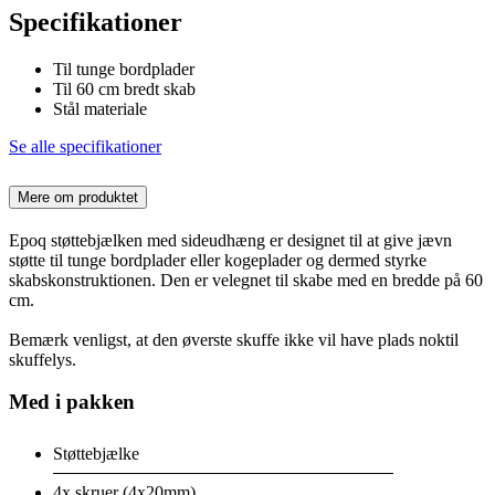
Specifikationer
Til tunge bordplader
Til 60 cm bredt skab
Stål materiale
Se alle specifikationer
Mere om produktet
Epoq støttebjælken med sideudhæng er designet til at give jævn
støtte til tunge bordplader eller kogeplader og dermed styrke
skabskonstruktionen. Den er velegnet til skabe med en bredde på 60
cm.
Bemærk venligst, at den øverste skuffe ikke vil have plads noktil
skuffelys.
Med i pakken
Støttebjælke
4x skruer (4x20mm)