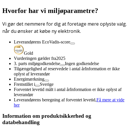
Hvorfor har vi miljøparametre?
Vi gør det nemmere for dig at foretage mere oplyste valg.
når du ønsker at købe ny elektronik.
Leverandørens EcoVadis-score
Gold
Vurderingen gælder fra
2025
3. parts miljøgodkendelse
Ingen godkendelse
Tilgængelighed af reservedele i antal år
Information er ikke
oplyst af leverandør
Energimærkning
Fremstillet i
Sverige
Forventet levetid målt i antal år
Information er ikke oplyst af
leverandør
Leverandørens beregning af forventet levetid,
Få mere at vide
her
Information om produktsikkerhed og
databehandling