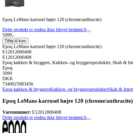
Epoq LeMans karrusel højre 120 (chrome/anthracite)
Dette produkt er endnu ikke blevet bedømt.
0
5099.-
Tilføj til kurv
Epoq LeMans karrusel højre 120 (chrome/anthracite)
E12012000408
E12012000408
Epoq køkken & bryggers, Køkken- og bryggersprodukter, Skab & Inte
Epoq
5099
DKK
7340025983456
Epoq køkken & bryggers
Køkken- og bryggersprodukter
Skab & Inter
Epoq LeMans karrusel højre 120 (chrome/anthracite)
Varenummer:
E12012000408
Dette produkt er endnu ikke blevet bedømt.
0