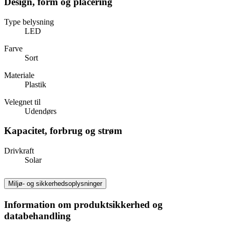
Design, form og placering
Type belysning
LED
Farve
Sort
Materiale
Plastik
Velegnet til
Udendørs
Kapacitet, forbrug og strøm
Drivkraft
Solar
Miljø- og sikkerhedsoplysninger
Information om produktsikkerhed og
databehandling