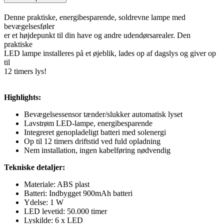
Denne praktiske, energibesparende, soldrevne lampe med
bevægelsesføler
er et højdepunkt til din have og andre udendørsarealer. Den
praktiske
LED lampe installeres på et øjeblik, lades op af dagslys og giver op
til
12 timers lys!
Highlights:
Bevægelsessensor tænder/slukker automatisk lyset
Lavstrøm LED-lampe, energibesparende
Integreret genopladeligt batteri med solenergi
Op til 12 timers driftstid ved fuld opladning
Nem installation, ingen kabelføring nødvendig
Tekniske detaljer:
Materiale: ABS plast
Batteri: Indbygget 900mAh batteri
Ydelse: 1 W
LED levetid: 50.000 timer
Lyskilde: 6 x LED