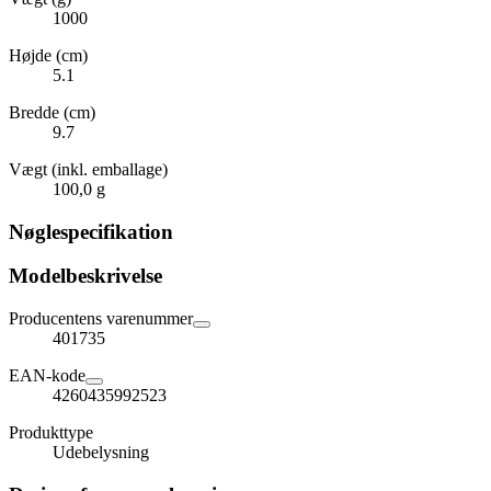
1000
Højde (cm)
5.1
Bredde (cm)
9.7
Vægt (inkl. emballage)
100,0 g
Nøglespecifikation
Modelbeskrivelse
Producentens varenummer
401735
EAN-kode
4260435992523
Produkttype
Udebelysning