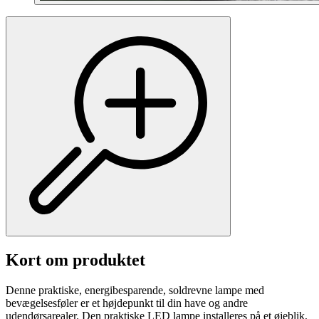
Kort om produktet
Denne praktiske, energibesparende, soldrevne lampe med
bevægelsesføler er et højdepunkt til din have og andre
udendørsarealer. Den praktiske LED lampe installeres på et øjeblik,