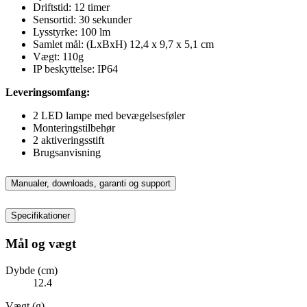
Driftstid: 12 timer
Sensortid: 30 sekunder
Lysstyrke: 100 lm
Samlet mål: (LxBxH) 12,4 x 9,7 x 5,1 cm
Vægt: 110g
IP beskyttelse: IP64
Leveringsomfang:
2 LED lampe med bevægelsesføler
Monteringstilbehør
2 aktiveringsstift
Brugsanvisning
Manualer, downloads, garanti og support
Specifikationer
Mål og vægt
Dybde (cm)
12.4
Vægt (g)