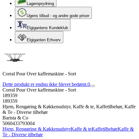
Lageroprydning
Ugens tilbud - og andre gode priser
Elgigantens Kundeklub
Elgiganten Erhverv
Corral Pour Over kaffemaskine - Sort
Dette produkt er endnu ikke blevet bedømt.
0
Corral Pour Over kaffemaskine - Sort
189359
189359
Hjem, Rengøring & Køkkenudstyr, Kaffe & te, Kaffetilbehør, Kaffe
& Te - Diverse tilbehør
Barista & Co
5060433793004
Hjem, Rengøring & Køkkenudstyr
Kaffe & te
Kaffetilbehør
Kaffe &
Te - Diverse tilbehør