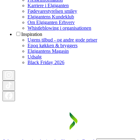
Karriere i Elgiganten
Fødevarestyrelsen smiley
Elgigantens Kundeklub
Om Elgiganten Erhverv
Whistleblowing i organisationen
Inspiration
Ugens tilbud - og andre gode priser
Epoq køkken & bryggers
Elgigantens Magasin
Udsalg
Black Friday 2026