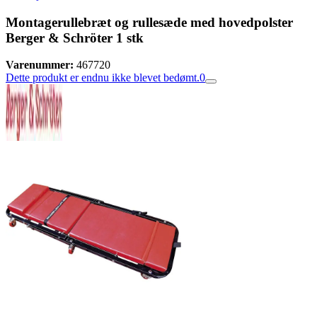
Montagerullebræt og rullesæde med hovedpolster
Berger & Schröter 1 stk
Varenummer:
467720
Dette produkt er endnu ikke blevet bedømt.
0