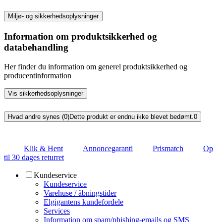
Miljø- og sikkerhedsoplysninger
Information om produktsikkerhed og
databehandling
Her finder du information om generel produktsikkerhed og
producentinformation
Vis sikkerhedsoplysninger
Hvad andre synes (0)
Dette produkt er endnu ikke blevet bedømt.
0
Klik & Hent
Annoncegaranti
Prismatch
Op
til 30 dages returret
Kundeservice
Kundeservice
Varehuse / åbningstider
Elgigantens kundefordele
Services
Information om spam/phishing-emails og SMS