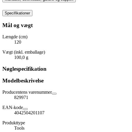
Specifikationer
Mål og vægt
Længde (cm)
120
Vægt (inkl. emballage)
100,0 g
Nøglespecifikation
Modelbeskrivelse
Producentens varenummer
829971
EAN-kode
4042504201107
Produkttype
Tools