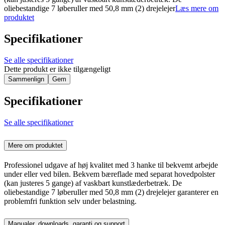
oliebestandige 7 løberuller med 50,8 mm (2) drejelejer
Læs mere om
produktet
Specifikationer
Se alle specifikationer
Dette produkt er ikke tilgængeligt
Sammenlign
Gem
Specifikationer
Se alle specifikationer
Mere om produktet
Professionel udgave af høj kvalitet med 3 hanke til bekvemt arbejde
under eller ved bilen. Bekvem bæreflade med separat hovedpolster
(kan justeres 5 gange) af vaskbart kunstlæderbetræk. De
oliebestandige 7 løberuller med 50,8 mm (2) drejelejer garanterer en
problemfri funktion selv under belastning.
Manualer, downloads, garanti og support