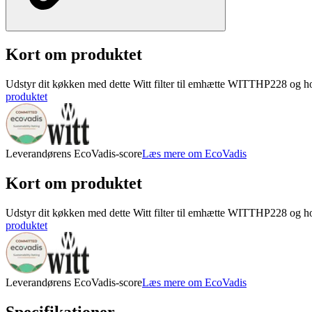
Kort om produktet
Udstyr dit køkken med dette Witt filter til emhætte WITTHP228 og hold 
produktet
Leverandørens EcoVadis-score
Læs mere om EcoVadis
Kort om produktet
Udstyr dit køkken med dette Witt filter til emhætte WITTHP228 og hold 
produktet
Leverandørens EcoVadis-score
Læs mere om EcoVadis
Specifikationer