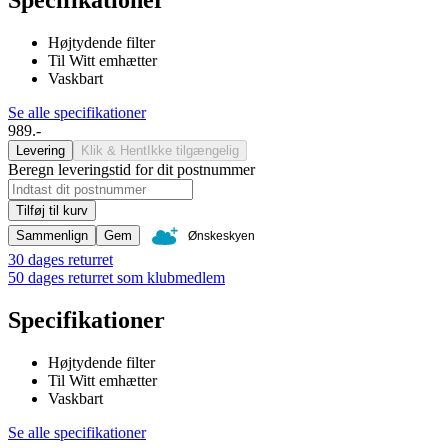
Højtydende filter
Til Witt emhætter
Vaskbart
Se alle specifikationer
989.-
Levering
Klik & Hent
Ikke tilgængelig
Beregn leveringstid for dit postnummer
Tilføj til kurv
Sammenlign
Gem
Ønskeskyen
30 dages returret
50 dages returret som klubmedlem
Specifikationer
Højtydende filter
Til Witt emhætter
Vaskbart
Se alle specifikationer