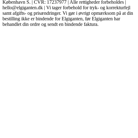
København S. | CVR: 17237977 | Alle rettigheder forbeholdes |
hello@elgiganten.dk | Vi tager forbehold for tryk- og korrekturfejl
samt afgifts- og prisændringer. Vi gør i øvrigt opmærksom på at din
bestilling ikke er bindende for Elgiganten, før Elgiganten har
behandlet din ordre og sendt en bindende faktura.