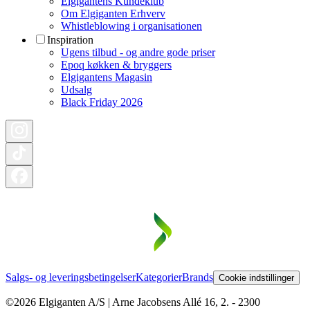
Elgigantens Kundeklub
Om Elgiganten Erhverv
Whistleblowing i organisationen
Inspiration
Ugens tilbud - og andre gode priser
Epoq køkken & bryggers
Elgigantens Magasin
Udsalg
Black Friday 2026
Salgs- og leveringsbetingelser
Kategorier
Brands
Cookie indstillinger
©2026 Elgiganten A/S | Arne Jacobsens Allé 16, 2. - 2300