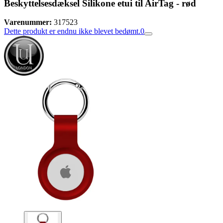
Beskyttelsesdæksel Silikone etui til AirTag - rød
Varenummer:
317523
Dette produkt er endnu ikke blevet bedømt.
0