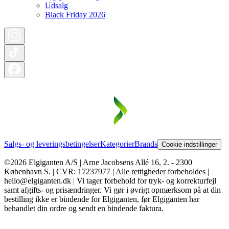
Udsalg
Black Friday 2026
Salgs- og leveringsbetingelser
Kategorier
Brands
Cookie indstillinger
©2026 Elgiganten A/S | Arne Jacobsens Allé 16, 2. - 2300
København S. | CVR: 17237977 | Alle rettigheder forbeholdes |
hello@elgiganten.dk | Vi tager forbehold for tryk- og korrekturfejl
samt afgifts- og prisændringer. Vi gør i øvrigt opmærksom på at din
bestilling ikke er bindende for Elgiganten, før Elgiganten har
behandlet din ordre og sendt en bindende faktura.