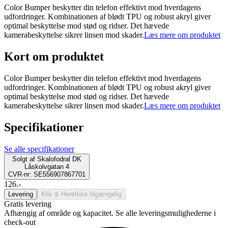
Color Bumper beskytter din telefon effektivt mod hverdagens
udfordringer. Kombinationen af blødt TPU og robust akryl giver
optimal beskyttelse mod stød og ridser. Det hævede
kamerabeskyttelse sikrer linsen mod skader.
Læs mere om produktet
Kort om produktet
Color Bumper beskytter din telefon effektivt mod hverdagens
udfordringer. Kombinationen af blødt TPU og robust akryl giver
optimal beskyttelse mod stød og ridser. Det hævede
kamerabeskyttelse sikrer linsen mod skader.
Læs mere om produktet
Specifikationer
Se alle specifikationer
Solgt af
Skalofodral DK
Låskolvgatan 4
CVR-nr: SE556907867701
126.-
Levering
Klik & Hent
Ikke tilgængelig
Gratis levering
Afhængig af område og kapacitet. Se alle leveringsmulighederne i
check-out