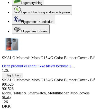
Lageroprydning
Ugens tilbud - og andre gode priser
Elgigantens Kundeklub
Elgiganten Erhverv
SKALO Motorola Moto G15 4G Color Bumper Cover - Blå
Dette produkt er endnu ikke blevet bedømt.
0
126.-
Tilføj til kurv
SKALO Motorola Moto G15 4G Color Bumper Cover - Blå
901526
901526
Mobil, Tablet & Smartwatch, Mobiltilbehør, Mobilcovers
Skalo
126
DKK