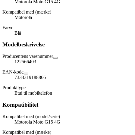
Motorola Moto G15 4G
Kompatibel med (mærke)
Motorola
Farve
Blå
Modelbeskrivelse
Producentens varenummer
122566403
EAN-kode
7333319188866
Produkttype
Etui til mobiltelefon
Kompatibilitet
Kompatibel med (model/serie)
Motorola Moto G15 4G
Kompatibel med (mærke)