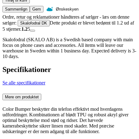
Tilføj til kurv
Sammenlign
Gem
Ønskeskyen
Ordre, retur og reklamationer håndteres af sælger - læs om denne
sælger:
Dette produkt er blevet bedømt til 1.2 ud af
Skalofodral DK
5 stjerner.
1.2
5
Skalofodral (SKALO AB) is a Swedish based company with main
focus on phone cases and accessories. All items will leave our
warehouse in Sweden within 1 business day. Expected delivery is 3-
10 days.
Specifikationer
Se alle specifikationer
Mere om produktet
Color Bumper beskytter din telefon effektivt mod hverdagens
udfordringer. Kombinationen af blødt TPU og robust akryl giver
optimal beskyttelse mod stød og ridser. Det hævede
kamerabeskyttelse sikrer linsen mod skader. Med præcise
udskæringer er der nem adgang til alle funktioner.