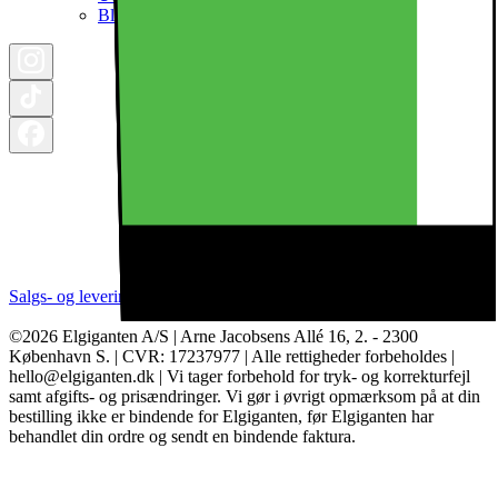
Black Friday 2026
Salgs- og leveringsbetingelser
Kategorier
Brands
Cookie indstillinger
©2026 Elgiganten A/S | Arne Jacobsens Allé 16, 2. - 2300
København S. | CVR: 17237977 | Alle rettigheder forbeholdes |
hello@elgiganten.dk | Vi tager forbehold for tryk- og korrekturfejl
samt afgifts- og prisændringer. Vi gør i øvrigt opmærksom på at din
bestilling ikke er bindende for Elgiganten, før Elgiganten har
behandlet din ordre og sendt en bindende faktura.